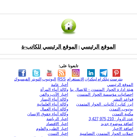
الموقع الرئيسي
الموقع الرئيسي للكاتب-ة
|
تابعونا على:
بنترست
تيلكرام
لينكدإن
الانستغرام
RSS
اليوتيوب
التويتر
الفيسبوك
الموقع الرئيسي
أخبار عامة
هيئة ادارة الحوار المتمدن - للإتصال بنا
وكالة أنباء المرأة
إحصائيات مؤسسة الحوار المتمدن
اخبار الأدب والفن
قواعد النشر
وكالة أنباء اليسار
ابرز كتاب / كاتبات الحوار المتمدن
وكالة أنباء العلمانية
يوتيوب التمدن
وكالة أنباء العمال
مكتبة التمدن
وكالة أنباء حقوق الإنسان
عدد الزوار: 3,427,975,210
اخبار الرياضة
اضافة موضوع جديد
اخبار الاقتصاد
اضافة الاخبار
اخبار الطب والعلوم
حملات الحوار المتمدن التضامنية
اخبار التمدن