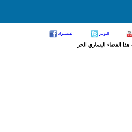
التويتر
الفيسبوك
هذا الفضاء اليساري الحر