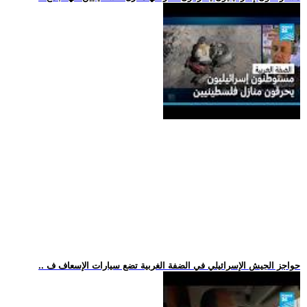
.. حواجز الجيش الإسرائيلي في الضفة الغربية تضع سيارات الإسعاف ف