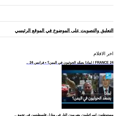
التعليق والتصويت على الموضوع في الموقع الرئيسي
اخر الافلام
.. لماذا يصعّد الحوثيون في اليمن؟ • فرانس 24 / FRANCE 24
.. مستوطنون إسرائيليون يضرمون النار في منازل فلسطينيين في تجمع