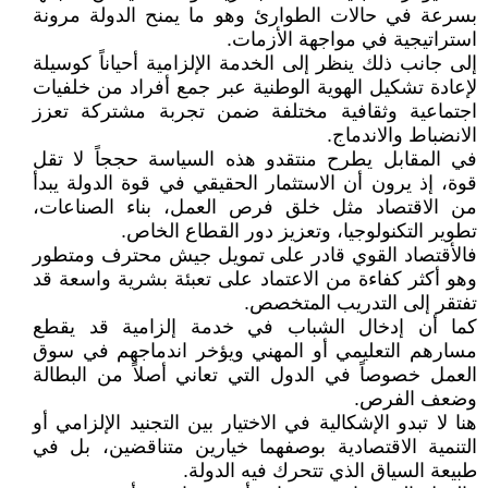
بسرعة في حالات الطوارئ وهو ما يمنح الدولة مرونة
استراتيجية في مواجهة الأزمات.
إلى جانب ذلك ينظر إلى الخدمة الإلزامية أحياناً كوسيلة
لإعادة تشكيل الهوية الوطنية عبر جمع أفراد من خلفيات
اجتماعية وثقافية مختلفة ضمن تجربة مشتركة تعزز
الانضباط والاندماج.
في المقابل يطرح منتقدو هذه السياسة حججاً لا تقل
قوة، إذ يرون أن الاستثمار الحقيقي في قوة الدولة يبدأ
من الاقتصاد مثل خلق فرص العمل، بناء الصناعات،
تطوير التكنولوجيا، وتعزيز دور القطاع الخاص.
فالأقتصاد القوي قادر على تمويل جيش محترف ومتطور
وهو أكثر كفاءة من الاعتماد على تعبئة بشرية واسعة قد
تفتقر إلى التدريب المتخصص.
كما أن إدخال الشباب في خدمة إلزامية قد يقطع
مسارهم التعليمي أو المهني ويؤخر اندماجهم في سوق
العمل خصوصاً في الدول التي تعاني أصلاً من البطالة
وضعف الفرص.
هنا لا تبدو الإشكالية في الاختيار بين التجنيد الإلزامي أو
التنمية الاقتصادية بوصفهما خيارين متناقضين، بل في
طبيعة السياق الذي تتحرك فيه الدولة.