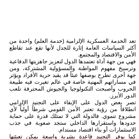
تعد الخدمة العسكرية الإلزامية (خدمة العلم) واحدة من
أكثر السياسات العامة إثارة للجدل لأنها تقع عند تقاطع
الأمن والاقتصاد والمجتمع.
فهي من جهة أداة تعتمدها الدول لتعزيز جاهزيتها الدفاعية
وترسيخ مفهوم المواطنة والمسؤولية المشتركة، ومن
جهة أخرى تطرح بوصفها عبئاً قد يقيد حرية الأفراد ويؤثر
في مساراتهم المهنية خاصة في عالم تغيرت فيه طبيعة
الحروب وأصبحت التكنولوجيا والجيوش المحترفة تلعب
الدور الأبرز.
تصر بعض الدول على الإبقاء على التجنيد الإلزامي
انطلاقاً من رؤية تعتبر الأمن القومي شرطاً أولياً لأي
مشروع تنموي. فالدولة التي لا تمتلك قدرة على حماية
حدودها واستقرارها الداخلي ستجد صعوبة في جذب
الاستثمارات أو بناء اقتصاد مستدام.
كما يوفر التجنيد قاعدة بشرية واسعة يمكن تعبئتها