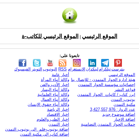
الموقع الرئيسي
الموقع الرئيسي للكاتب-ة
|
تابعونا على:
بنترست
تيلكرام
لينكدإن
الانستغرام
RSS
اليوتيوب
التويتر
الفيسبوك
الموقع الرئيسي
أخبار عامة
هيئة ادارة الحوار المتمدن - للإتصال بنا
وكالة أنباء المرأة
إحصائيات مؤسسة الحوار المتمدن
اخبار الأدب والفن
قواعد النشر
وكالة أنباء اليسار
ابرز كتاب / كاتبات الحوار المتمدن
وكالة أنباء العلمانية
يوتيوب التمدن
وكالة أنباء العمال
مكتبة التمدن
وكالة أنباء حقوق الإنسان
عدد الزوار: 3,427,557,976
اخبار الرياضة
اضافة موضوع جديد
اخبار الاقتصاد
اضافة الاخبار
اخبار الطب والعلوم
حملات الحوار المتمدن التضامنية
اخبار التمدن
إضافة يوتيوب-فلم إلى يوتيوب التمدن
إضافة كتاب إلى مكتبة التمدن