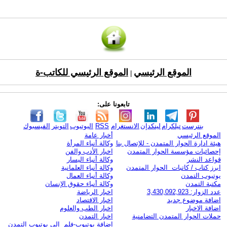
الموقع الرئيسي
الموقع الرئيسي للكاتب-ة
|
تابعونا على:
بنترست
تيلكرام
لينكدإن
الانستغرام
RSS
اليوتيوب
التويتر
الفيسبوك
الموقع الرئيسي
أخبار عامة
هيئة ادارة الحوار المتمدن - للإتصال بنا
وكالة أنباء المرأة
إحصائيات مؤسسة الحوار المتمدن
اخبار الأدب والفن
قواعد النشر
وكالة أنباء اليسار
ابرز كتاب / كاتبات الحوار المتمدن
وكالة أنباء العلمانية
يوتيوب التمدن
وكالة أنباء العمال
مكتبة التمدن
وكالة أنباء حقوق الإنسان
عدد الزوار: 3,430,092,923
اخبار الرياضة
اضافة موضوع جديد
اخبار الاقتصاد
اضافة الاخبار
اخبار الطب والعلوم
حملات الحوار المتمدن التضامنية
اخبار التمدن
إضافة يوتيوب-فلم إلى يوتيوب التمدن