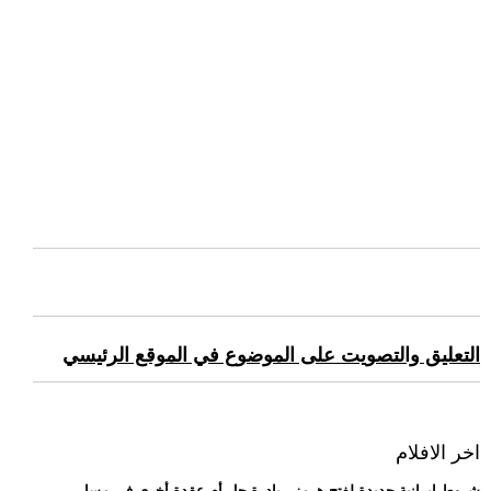
التعليق والتصويت على الموضوع في الموقع الرئيسي
اخر الافلام
.. شروط إيرانية جديدة لفتح هرمز.. بادرة حل أم عقدة أخرى في مسار