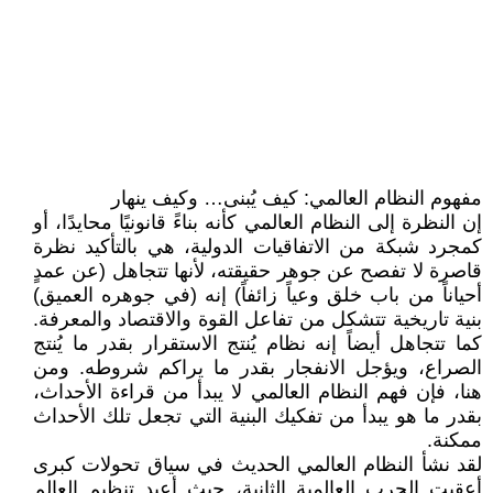
مفهوم النظام العالمي: كيف يُبنى… وكيف ينهار
إن النظرة إلى النظام العالمي كأنه بناءً قانونيًا محايدًا، أو
كمجرد شبكة من الاتفاقيات الدولية، هي بالتأكيد نظرة
قاصرة لا تفصح عن جوهر حقيقته، لأنها تتجاهل (عن عمدٍ
أحياناً من باب خلق وعياً زائفاً) إنه (في جوهره العميق)
بنية تاريخية تتشكل من تفاعل القوة والاقتصاد والمعرفة.
كما تتجاهل أيضاً إنه نظام يُنتج الاستقرار بقدر ما يُنتج
الصراع، ويؤجل الانفجار بقدر ما يراكم شروطه. ومن
هنا، فإن فهم النظام العالمي لا يبدأ من قراءة الأحداث،
بقدر ما هو يبدأ من تفكيك البنية التي تجعل تلك الأحداث
ممكنة.
لقد نشأ النظام العالمي الحديث في سياق تحولات كبرى
أعقبت الحرب العالمية الثانية، حيث أعيد تنظيم العالم