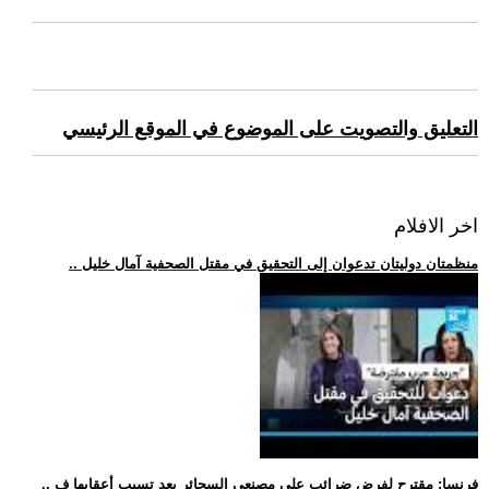
التعليق والتصويت على الموضوع في الموقع الرئيسي
اخر الافلام
.. منظمتان دوليتان تدعوان إلى التحقيق في مقتل الصحفية آمال خليل
.. فرنسا: مقترح لفرض ضرائب على مصنعي السجائر بعد تسبب أعقابها ف