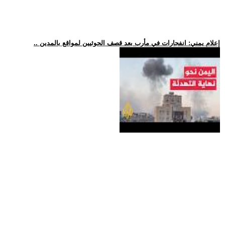
.. إعلام يمني: انفجارات في مأرب بعد قصف الحوثيين لمواقع بالمدين