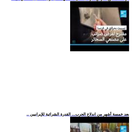
.. بعد خمسة أشهر من اندلاع الحرب... القدرة الشرائية للإيرانيين