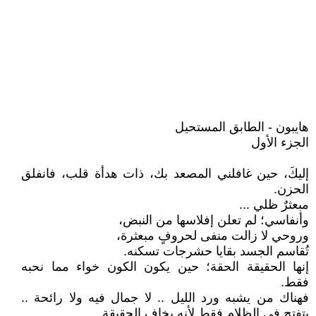
هايبون - الطابق المستحيل
الجزء الأول
إليكَ، حين غافلني المصعد بك، ذات هدأة قلب، فانفلق
الحزن.
مبعثرٌ ظلي ...
وأنفاسي؛ لم تعلن إفلاسها من النبض،
وروحي لا زالت منفى لحروفٍ مبعثرة،
تُقاسم الجسد بقايا حشرجات تسكنه.
إنها الحقيقة الحقة؛ حين يكون الكون خواء مما نحبه
فقط.
فهناك من يشبه ورد الليل .. لا جمال فيه ولا رائحة ..
يتفتح في الظلام فقط لأنه يخاف الحقيقة ..