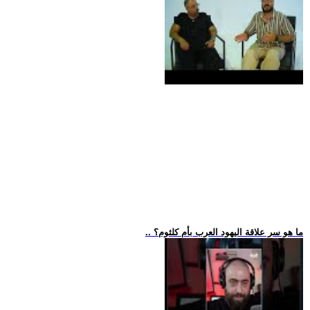
.. ما هو سر علاقة اليهود العرب بأم كلثوم؟