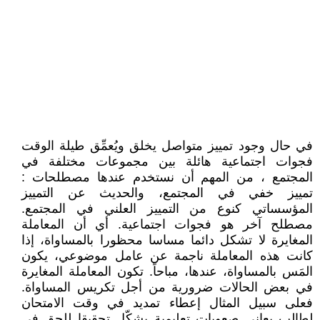
في حال وجود تمييز متواصل يخلق ويُعمِّق طيلة الوقت
فجوات اجتماعية هائلة بين مجموعات مختلفة في
المجتمع ، من المهم أن نستخدم عندها مصطلحات :
تمييز خفي في المجتمع، والحديث عن التمييز
المؤسساتي كنوع من التمييز العلني في المجتمع.
مصطلح آخر هو فجوات اجتماعية. أي أن المعاملة
المغايرة لا تشكل دائما مساسا محظورا بالمساواة، إذا
كانت هذه المعاملة ناجمة عن عامل موضوعي، يكون
المَس بالمساواة، عندها، مباحاً. تكون المعاملة المغايرة
في بعض الحالات ضرورية من أجل تكريس المساواة.
فعلى سبيل المثال إعطاء تمديد في وقت الامتحان
لطالب يعاني صعوبات تعليمية يشكّل تحقيقا للحق في