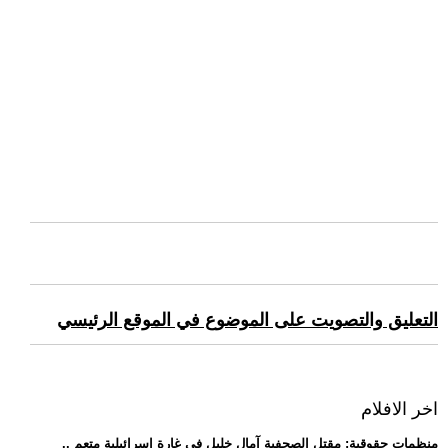
التعليق والتصويت على الموضوع في الموقع الرئيسي
اخر الافلام
.. منظمات حقوقية: مقتل الصحفية آمال خليل في غارة إسرائيلية متعم