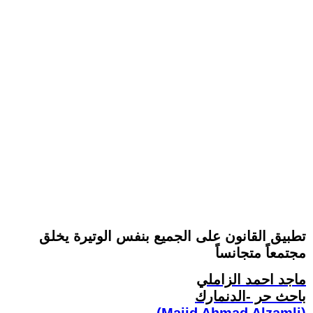
تطبيق القانون على الجميع بنفس الوتيرة يخلق
مجتمعاً متجانساً
ماجد احمد الزاملي
باحث حر -الدنمارك
(Majid Ahmad Alzamli)