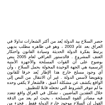
حصر السلاح بيد الدولة يُعد من أكثر الشعارات تداولا في
العراق بعد عام 2003 ، وهو في ظاهره مطلب بديهي
يرتبط بفكرة الدولة الحديثة وسيادة القانون واحتكار
العنف المشروع . فالدستور العراقي لعام 2005 ينص
بوضوح على أن القوات المسلحة والأجهزة الأمنية
الرسمية هي الجهة الوحيدة المخولة بحمل السلاح ، وأن
أي وجود مسلح خارج هذا الإطار يُعد خرقا للقانون
وتقويضا لأسس الدولة . غير أن الانتقال من النص إلى
الواقع يكشف عن مشكلة أعمق ، فالشعار لا يكفي وحده
ما لم تتوفر الشروط التي تجعله قابلا للتطبيق.
خلال العقدين الماضيين ، تشكل في العراق واقع تتعدد
فيه مصادر القوة المسلحة ، بحيث لم يعد من الدقة
القول إن السلاح موجود خارج الدولة فقط . فجزء من