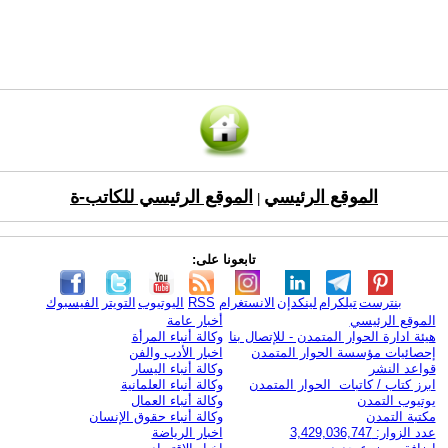
الموقع الرئيسي
الموقع الرئيسي للكاتب-ة
|
تابعونا على:
بنترست
تيلكرام
لينكدإن
الانستغرام
RSS
اليوتيوب
التويتر
الفيسبوك
الموقع الرئيسي
أخبار عامة
هيئة ادارة الحوار المتمدن - للإتصال بنا
وكالة أنباء المرأة
إحصائيات مؤسسة الحوار المتمدن
اخبار الأدب والفن
قواعد النشر
وكالة أنباء اليسار
ابرز كتاب / كاتبات الحوار المتمدن
وكالة أنباء العلمانية
يوتيوب التمدن
وكالة أنباء العمال
مكتبة التمدن
وكالة أنباء حقوق الإنسان
عدد الزوار: 3,429,036,747
اخبار الرياضة