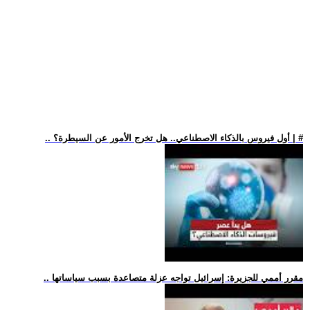
.. أول فيروس بالذكاء الاصطناعي.. هل تخرج الأمور عن السيطرة؟ | #
.. مقرر أممي للجزيرة: إسرائيل تواجه عزلة متصاعدة بسبب سياساتها