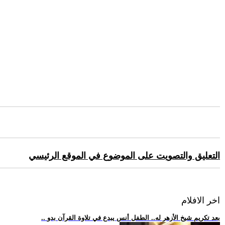
التعليق والتصويت على الموضوع في الموقع الرئيسي
اخر الافلام
.. بعد تكريم شيخ الأزهر له.. الطفل أنس يبدع في تلاوة القرآن بدو