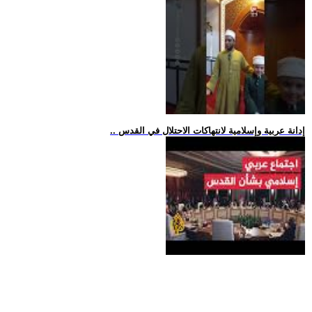
.. إدانة عربية وإسلامية لانتهاكات الاحتلال في القدس