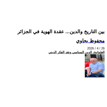
بين التاريخ والدين... عقدة الهوية في الجزائر
محفوظ بجاوي
2026 / 4 / 26
العلمانية، الدين السياسي ونقد الفكر الديني