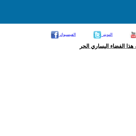
التويتر
الفيسبوك
هذا الفضاء اليساري الحر