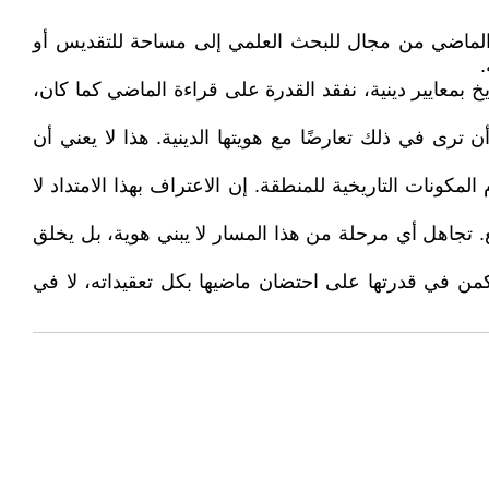
ل الماضي من مجال للبحث العلمي إلى مساحة للتقديس أو
.
خ بمعايير دينية، نفقد القدرة على قراءة الماضي كما كان،
 ترى في ذلك تعارضًا مع هويتها الدينية. هذا لا يعني أن
المكونات التاريخية للمنطقة. إن الاعتراف بهذا الامتداد لا
مع. تجاهل أي مرحلة من هذا المسار لا يبني هوية، بل يخلق
كمن في قدرتها على احتضان ماضيها بكل تعقيداته، لا في