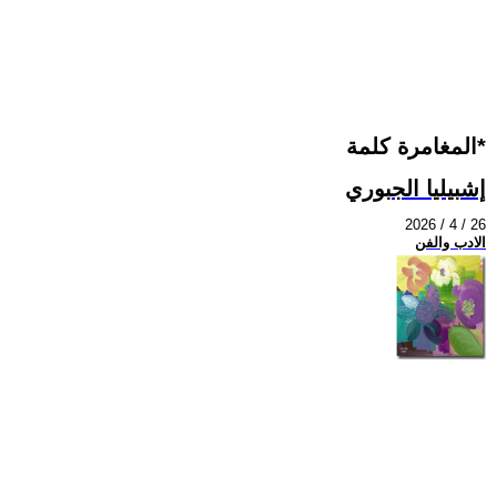
المغامرة كلمة*
إشبيليا الجبوري
2026 / 4 / 26
الادب والفن