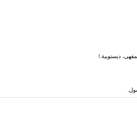
مقهى، ديستوبية.!