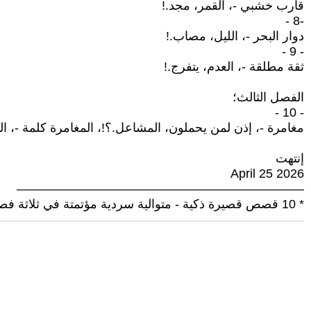
قارب خشبي -، القمر، مجد.!
-8 -
دوار البحر -، الليل، مصاب.!
- 9 -
ثقة مطلقة -، العدم، يتفرج.!
الفصل الثالث؛
- 10 -
مغامرة -، إذن لمن يحملون، المشاعل.؟!، المغامرة كلمة -، ال
إنتهت
April 25 2026
———————————————————————
* 10 قصص قصيرة ذكية - متوالية سردية مؤتمتة في ثلاثة فصول.