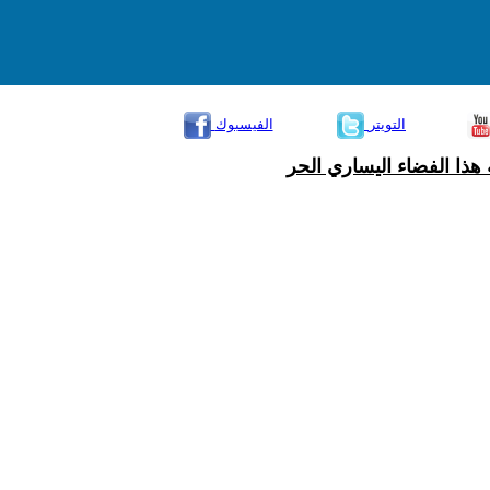
التويتر
الفيسبوك
هذا الفضاء اليساري الحر