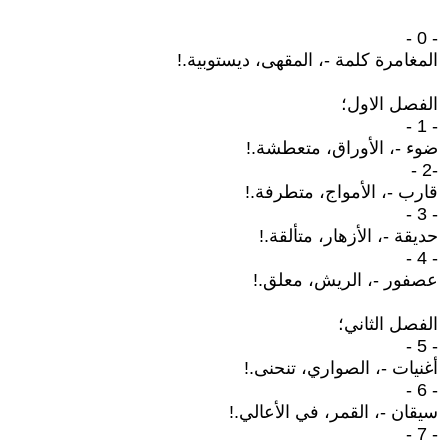
- 0 -
المغامرة كلمة -، المقهى، ديستوبية.!
الفصل الاول؛
- 1 -
ضوء -، الأوراق، متعطشة.!
-2 -
قارب -، الأمواج، متطرفة.!
- 3 -
حديقة -، الأزهار، متألقة.!
- 4 -
عصفور -، الريش، معلق.!
الفصل الثاني؛
- 5 -
أغنيات -، الصواري، تنحنى.!
- 6 -
سيقان -، القمر، في الأعالي.!
- 7 -