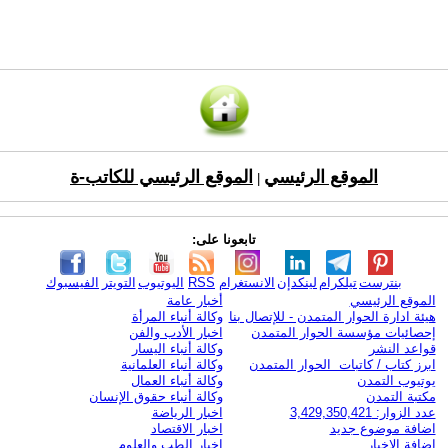
الموقع الرئيسي
الموقع الرئيسي للكاتب-ة
|
تابعونا على:
بنترست
تيلكرام
لينكدإن
الانستغرام
RSS
اليوتيوب
التويتر
الفيسبوك
الموقع الرئيسي
أخبار عامة
هيئة ادارة الحوار المتمدن - للإتصال بنا
وكالة أنباء المرأة
إحصائيات مؤسسة الحوار المتمدن
اخبار الأدب والفن
قواعد النشر
وكالة أنباء اليسار
ابرز كتاب / كاتبات الحوار المتمدن
وكالة أنباء العلمانية
يوتيوب التمدن
وكالة أنباء العمال
مكتبة التمدن
وكالة أنباء حقوق الإنسان
عدد الزوار: 3,429,350,421
اخبار الرياضة
اضافة موضوع جديد
اخبار الاقتصاد
اضافة الاخبار
اخبار الطب والعلوم