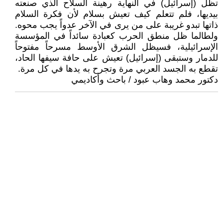
تظل (إسرائيل) في النهاية رهينة السلاح الذي صنعته
بيديها، فلم تتعلم كيف تعيش بسلام لأن فكرة السلام
ذاتها تبدو غريبة على من يرى في الآخر عدواً يجب محوه.
ولطالما ظل منطق الحرب كعبادة سائداً في المؤسسة
الإسرائيلية، فسيظل الشرق الأوسط مسرحاً مفتوحاً
للدمار وستبقى (إسرائيل) تعيش على حافة سيفها الحاد،
تقطع به الجسد العربي مرة وتجرح به يدها في كل مرة.
دكتور محمد وهاب عبود / باحث وأكاديمي