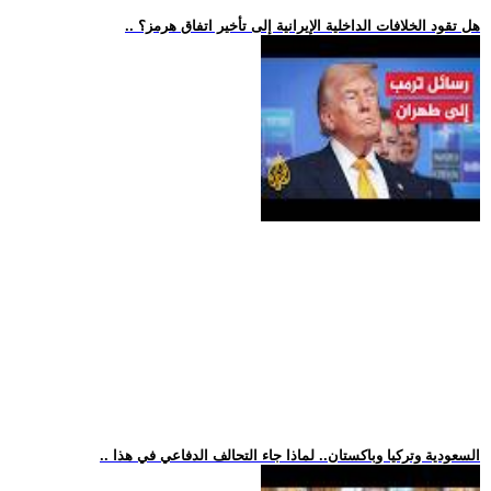
.. هل تقود الخلافات الداخلية الإيرانية إلى تأخير اتفاق هرمز؟
.. السعودية وتركيا وباكستان.. لماذا جاء التحالف الدفاعي في هذا