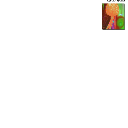
قضايا ثقافية