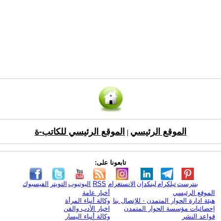
الموقع الرئيسي
الموقع الرئيسي للكاتب-ة
|
تابعونا على:
بنترست
تيلكرام
لينكدإن
الانستغرام
RSS
اليوتيوب
التويتر
الفيسبوك
الموقع الرئيسي
أخبار عامة
هيئة ادارة الحوار المتمدن - للإتصال بنا
وكالة أنباء المرأة
إحصائيات مؤسسة الحوار المتمدن
اخبار الأدب والفن
قواعد النشر
وكالة أنباء اليسار