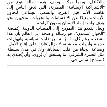
والتكافل، وربما يمكن وصف هذه الحالة بنوع من
"الاشتراكية الإنسانية" الفطرية، التي تدفع الناس إلى
تقاسم الألم قبل الفرح، والسعي الجماعي لتجاوز
الأزمات، بعيدًا عن الانقسامات والتحزبات، متجهين نحو
هدف واحد: إنقاذ الإنسان وصون كرامته.
ولعل تقديم هذا النموذج إلى المنصات الدولية، كمنصة
"الحوار المتمدن"، هو رسالة واضحة إلى العالم بأن هذا
الشعب، رغم كل ما مرّ به من تقلبات سياسية وانهيارات
خدمية وأزمات معيشية، لا يزال قادرًا على إنتاج الأمل،
وصناعة الحياة من قلب المعاناة، وأن في مدنٍ بسيطة
مثل الحمزة الشرقي، ما يستحق أن يُروى، وأن يُحتذى به
كنموذج إنساني حي.