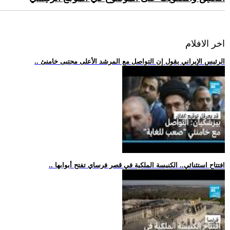
اخر الافلام
.. الرئيس الإيراني يقول إن التواصل مع المرشد الأعلى مجتبى خامنئ
.. افتتاح استثنائي.. الكنيسة الملكية في قصر فرساي تفتح أبوابها