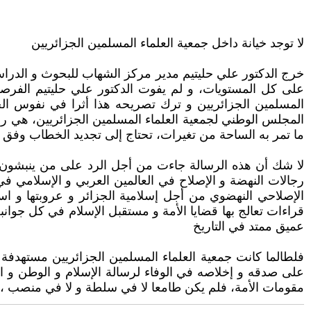
لا توجد خيانة داخل جمعية العلماء المسلمين الجزائريين
خرج الدكتور علي حليتيم مدير مركز الشهاب للبحوث و الدراس
على كل المستويات، و لم يفوت الدكتور علي حليتيم الفرصة لي
المسلمين الجزائريين و ترك تصريحه هذا أثرا في نفوس الحض
المجلس الوطني لجمعية العلماء المسلمين الجزائريين، هي رسال
ما تمر به الساحة من تغيرات، تحتاج إلى تجديد الخطاب وفق م
لا شك أن هذه الرسالة جاءت من أجل الرد على من ينبشون في
رجالات النهضة و الإصلاح في العالمين العربي و الإسلامي ف
الإصلاحي النهضوي من أجل إسلامية الجزائر و عروبتها و است
قراءات تعالج بها قضايا الأمة و مستقبل الإسلام في كل جوانبه 
عميق ممتد في التاريخ
فلطالما كانت جمعية العلماء المسلمين الجزائريين مستهدفة للن
على صدقه و إخلاصه في الوفاء لرسالة الإسلام و الوطن و ا
مقومات الأمة، فلم يكن طامعا لا في سلطة و لا في منصب ، فك