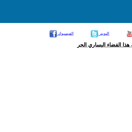
التويتر
الفيسبوك
هذا الفضاء اليساري الحر