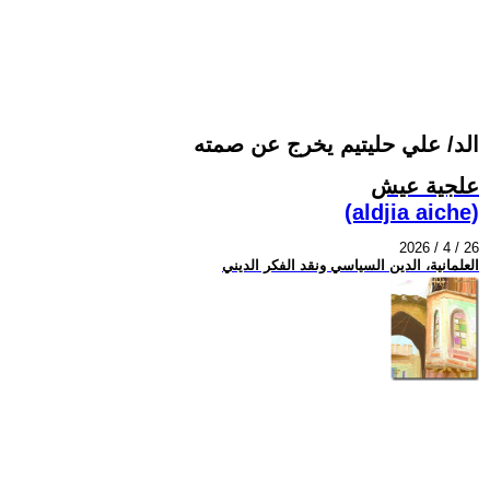
الد/ علي حليتيم يخرج عن صمته
علجية عيش
(aldjia aiche)
2026 / 4 / 26
العلمانية، الدين السياسي ونقد الفكر الديني