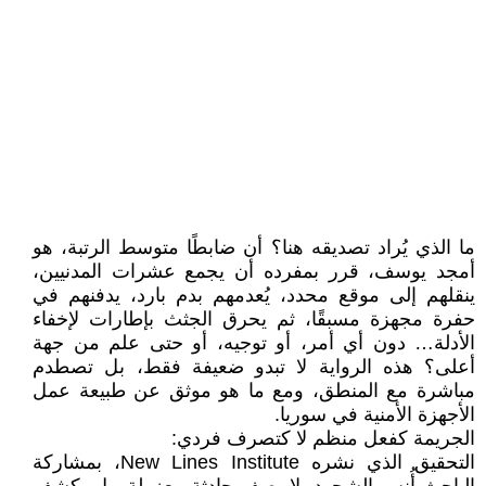
ما الذي يُراد تصديقه هنا؟ أن ضابطًا متوسط الرتبة، هو
أمجد يوسف، قرر بمفرده أن يجمع عشرات المدنيين،
ينقلهم إلى موقع محدد، يُعدمهم بدم بارد، يدفنهم في
حفرة مجهزة مسبقًا، ثم يحرق الجثث بإطارات لإخفاء
الأدلة… دون أي أمر، أو توجيه، أو حتى علم من جهة
أعلى؟ هذه الرواية لا تبدو ضعيفة فقط، بل تصطدم
مباشرة مع المنطق، ومع ما هو موثق عن طبيعة عمل
الأجهزة الأمنية في سوريا.
الجريمة كفعل منظم لا كتصرف فردي:
التحقيق الذي نشره New Lines Institute، بمشاركة