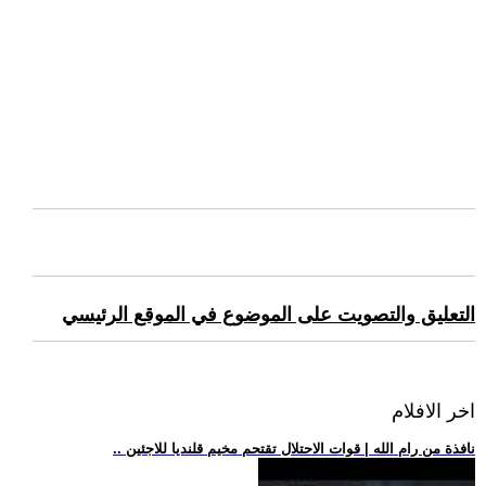
التعليق والتصويت على الموضوع في الموقع الرئيسي
اخر الافلام
.. نافذة من رام الله | قوات الاحتلال تقتحم مخيم قلنديا للاجئين