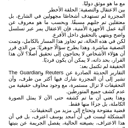
مع ما هو موثق دوليًا.
بين الاعتقال والتصفية: الحلقة الأخطر
المجزرة لم تستهدف أشخاصًا مجهولين في الشارع، بل
معتقلين تم جلبهم مسبقًا. وبحسب ما هو معروف عن
آلية عمل الأجهزة الأمنية، فإن الاعتقال يمر عبر تسلسل
واضح وينتهي بالتحقيق داخل الأفرع.
لكن في هذه الحالة، تم تجاوز هذا المسار بالكامل، وتمت
التصفية مباشرة. وهذا يطرح سؤالًا جوهريًا: من الذي قرر
أن هؤلاء الأشخاص لا يحتاجون إلى تحقيق أصلًا؟ لأن هذا
القرار، بحد ذاته، لا يمكن أن يكون فرديًا.
الحقيقة لم تكتمل بعد:
التقارير الحديثة الصادرة عن Reuters وThe Guardian
تشير إلى أن المجزرة شارك فيها أكثر من طرف، وأن
التحقيقات لا تزال مستمرة، مع وجود مخاوف حقيقية من
عدم كشف جميع المتورطين.
وهذا يعني أن ما تم كشفه حتى الآن لا يمثل الصورة
الكاملة، بل جزءًا منها فقط.
قضية مفتوحة وتحتاج إلى مزيد من التحقيقات:
المشكلة ليست في أن أمجد يوسف اعترف، بل في أن
هذا الاعتراف، بصيغته الحالية، يفصل الجريمة عن بنيتها