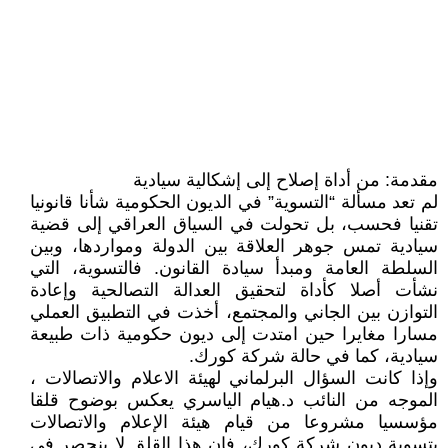
مقدمة: من أداة إصلاح إلى إشكالية سيادية
لم تعد مسألة “التسوية” في الديون الحكومية شأنا قانونيا
تقنيا فحسب، بل تحولت في السياق العراقي إلى قضية
سيادية تمس جوهر العلاقة بين الدولة ومواردها، وبين
السلطة العامة ومبدأ سيادة القانون. فالتسوية، التي
نشأت أصلا كأداة لتحقيق العدالة التصالحية وإعادة
التوازن بين الجاني والمجتمع، أخذت في التطبيق العملي
مسارا مغايرا حين امتدت إلى ديون حكومية ذات طبيعة
سيادية، كما في حالة شركة كورك.
وإذا كانت السؤال البرلماني لهيئة الاعلام والاتصالات ،
الموجه من النائب د.هيام الياسري يعكس بوضوح قلقا
مؤسسيا مشروعا من قيام هيئة الإعلام والاتصالات
بتسوية ديون شركة كورك، فإن هذا القلق لا ينحصر في