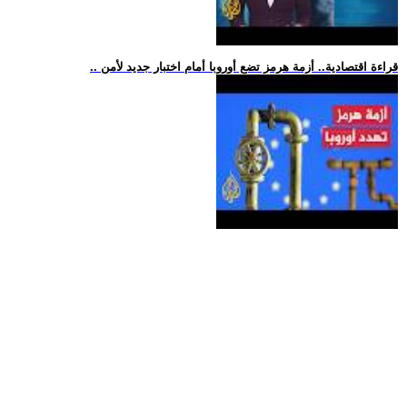
.. قراءة اقتصادية.. أزمة هرمز تضع أوروبا أمام اختبار جديد لأمن