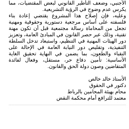
الأجنبي، وضعف التأطير القانوني لبعض المقتضيات، مما
يكرس عدم وضوح في الرؤية التشريعية.
وعليه، فإن إصلاح هذا المشروع يقتضي إعادة بناء
فلسفته على أساس مرجعية دستورية وحقوقية ومهنية
تجعل من المحاماة رسالة مجتمعية قبل أن تكون مهنة
تقنية، وذلك عبر حصر القانون في المبادئ العامة، وتعزيز
دور الهيئات المهنية في التنظيم، واستبعاد تدخل السلطة
التنفيذية، وتقليص دور النيابة العامة في الإحالة على
النقباء والطعون، بما يضمن في النهاية تحقيق الغاية
الأساسية: تأمين دفاع حر، مستقل، وفعال لفائدة
المتقاضين وصون دولة الحق والقانون.
الأستاذ خالد خالص
دكتور في الحقوق
محام بهيئة المحامين بالرباط
معتمد للترافع أمام محكمة النقض