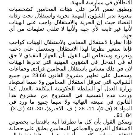
الانطلاق في ممارسة المهنة.
ويطبق نفس الأمر على هيئات المحامين كشخصيات
معنوية تدبر الشؤون المهنية بحرية واستقلال تحت رقابة
القضاء حيث إن الحرية والاستقلال واجب على الهيئات
لأنها غير تابعة لأي جهة ولأنها لا تتلقى تعليمات من أي
جهة.
فإذا نظرنا لاستقلال المحامي ولاستقلال الهيئات كواجب
فإننا سنغير نظرتنا لهذا الاستقلال وسنعمل على دعمه
وتعزيزه وسنخلص الى القول بأن الجهاز التنفيذي لا حق
له في التدخل في الشؤون المهنية التي تدبرها الهيئات
لان في ذلك مساس باستقلال المحامين فرادى وجماعات
وسنعمل على تطهير مشروع القانون 23.66 من جميع
الشوائب التي تعرقل استقلال المحامين ولا سيما استبعاد
وزارة العدل أو السلطة الحكومية المكلفة بالعدل كما
وردت هذه التسمية في المشروع من مشروع هذا
القانون في صيغته النهائية ولا سيما جميع ما ورد في
المواد 8 (ف.4)، 11، 28 ( ف. الاخيرة)، 30، 40 (ف.3)،
84، 91 .
ويمكن القول بأن كل ما تطرقنا اليه باقتضاب بخصوص
الاستقلال الفردي والجماعي للمحامين يطبق على حصانة