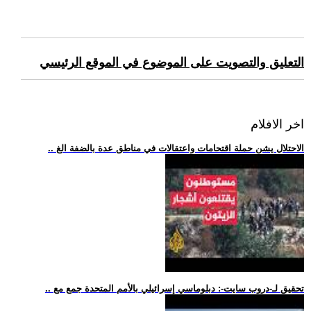
التعليق والتصويت على الموضوع في الموقع الرئيسي
اخر الافلام
.. الاحتلال يشن حملة اقتحامات واعتقالات في مناطق عدة بالضفة الغ
.. تحقيق لـ-دروب سايت-: دبلوماسي إسرائيلي بالأمم المتحدة جمع مع