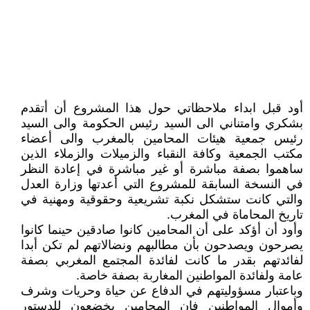
أود قبل ابداء ملاحظاتي حول هذا المشروع أن أتقدم
بشكري وامتناني الى السيد رئيس الحكومة والى السيد
رئيس جمعية هيئات المحامين بالمغرب والى أعضاء
مكتب الجمعية وكافة النقباء والزميلات والزملاء الذين
ساهموا بصفة مباشرة أو غير مباشرة في إعادة النظر
في النسخة السابقة للمشروع التي أعدتها وزارة العدل
والتي كانت ستشكل نكبة تشريعية وحقوقية ومهنية في
تاريخ المحاماة في المغرب.
وأود أن أؤكد على أن المحامين كانوا صادقين حينما كانوا
يصرحون ويصدحون بأن مطالبهم ونضالاتهم لم تكن أبدا
لفائدتهم بقدر ما كانت لفائدة المجتمع المغربي بصفة
عامة ولفائدة المواطنين المغاربة بصفة خاصة.
وباعتبار مسؤوليتهم في الدفاع عن حياة وحريات وشرف
وأموال المواطنين فإن المحامين يخضعون للدستور