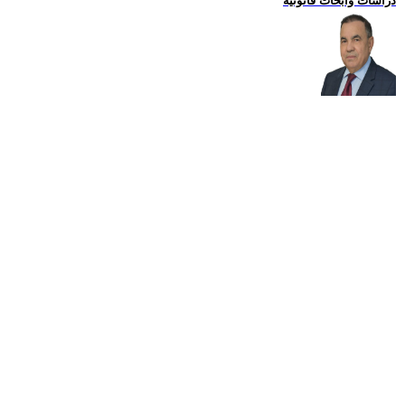
دراسات وابحاث قانونية