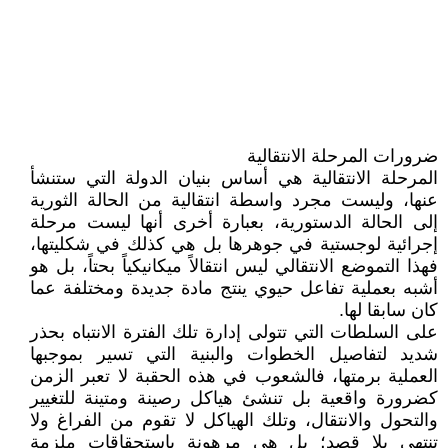
ضرورات المرحلة الانتقالية
المرحلة الانتقالية هي أساس بنيان الدولة التي ستنشأ
عنها، وليست مجرد واسطة انتقالية من الحالة الثورية
إلى الحالة الدستورية، بعبارة أخرى أنها ليست مرحلة
إجرائية لوجستية في جوهرها بل هي كذلك في شكليتها،
فهذا التموضع الانتقالي ليس انتقالاً ميكانيكياً بحتاً، بل هو
أشبه بعملية تفاعل حيوي ينتج مادة جديدة ومختلفة عما
كان سابقا لها.
على السلطات التي تتولى إدارة تلك الفترة الانتباه بحذر
شديد لتفاصيل الخطوات والبنية التي تسير بموجبها
العملية برمتها، فالشعوب في هذه الحقبة لا تعبر الزمن
كضرورة واقعية بل تنشئ هياكل رصينة ومتينة للتغيير
والتحول والانتقال، وتلك الهياكل لا تقوم من الفراغ ولا
تنتهي بلا قصد؛ بل هي مرهونة باستحقاقات ملزمة