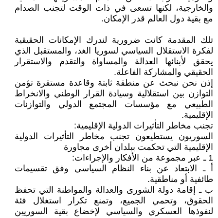
والخارجية، لكنها تسعى في ذات الوقت لتجنب الصدام
مع بقية دول العالم قدر الإمكان.
تلك المقدمة كانت ضرورية لندرك الإمكانات الحقيقية
لفكرة الاستقلال السياسي لسوريا الغد، والمستقبل الذي
يحقق لأبنائها العدالة والمساواة والتقدم والاستقرار
الحقيقي والمشاركة الفاعلة.
إذن نحن نبحث عن منطقة ثابتة وقاعدة مستقرة تؤمن
التوازن بين استقلالية وسيادة القرار الوطني والانخراط
الطبيعي مع مؤسسات المجتمع الدولي والتوازنات
الإقليمية.
تجنب مخاطر التأثيرات الدولية الإقليمية:
السوريون يستطيعون تجنب مخاطر التأثيرات الدولية
الإقليمية التي تحكمت ببلدان أخرى مجاورة
1 ـ عبر مجموعة من الأفكار والإجراءات:
أ ـ الابتعاد عن بناء النظام السياسي وفق تقسيمات
طائفية أو مناطقية.
ب ـ إقامة دولة الشورى والعدالة والمواطنة التي تحفظ
الحقوق، وتحمي الجميع، وتمنع تكرار استغلال فئة
لنفوذها العسكري والسياسي لإخضاع بقية السوريين