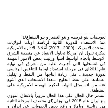
...........................
تعويضات بنو قريظه و بنو النضير و بنو القينقاع/1
منذ الاستعداد للدورة الثانية لرئاسة اوباما للولايات
المتحدة الامريكية (2009 ـ 2017) لَمَّحَتْ الادارة الامريكية
لفكرة تقول ان امريكا تحاول الابتعاد عن منطقة الشرق
الاوسط باتجاه اواسط اسيا ورتبت بعض الامور المهمة
في انسحابها التي اُجبرت عليه من العراق في نهاية
عام2011اي في مرحلة استعداد اوباما للتنافس الرئاسي
لدورة جديدة... مثل زيادة انتاجها من النفط و تقليل
اعتمادها على نفط الخليج ...هذا الانسحاب الذي اُشيع
عنه من انه يمثل النهاية لفكرة الهيمنة الامريكية على
المنطقة.
استمر حال الحال على هذا الحال مروراً بالاتفاق النووي
مع ايران عام 2015 في لوزان(اي منتصف المرحلة الثانية
من رئاسة اوباما) و رفع بعض العقوبات عن ايران و