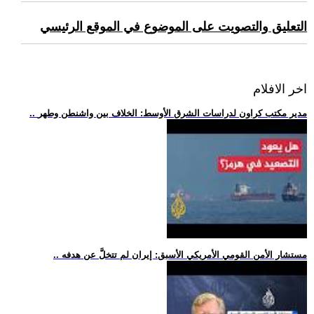
التعليق والتصويت على الموضوع في الموقع الرئيسي
اخر الافلام
.. مدير مكتب كراون لدراسات الشرق الأوسط: الخلاف بين واشنطن وطهر
.. مستشار الأمن القومي الأمريكي الأسبق: إيران لم تتخلَّ عن هدفه