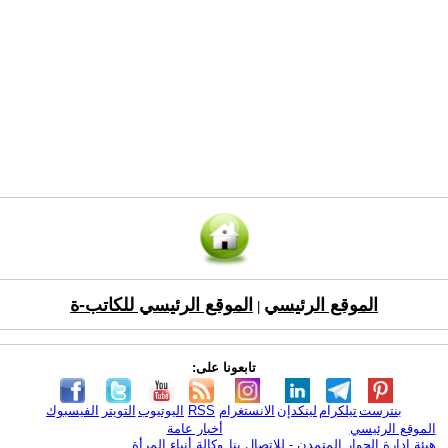
الموقع الرئيسي
الموقع الرئيسي للكاتب-ة
|
تابعونا على:
بنترست
تيلكرام
لينكدإن
الانستغرام
RSS
اليوتيوب
التويتر
الفيسبوك
الموقع الرئيسي
أخبار عامة
هيئة ادارة الحوار المتمدن - للإتصال بنا
وكالة أنباء المرأة