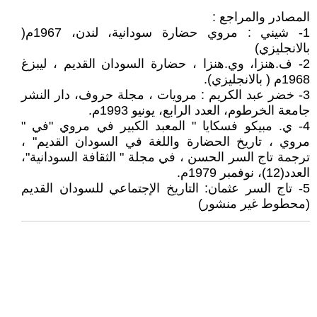
المصادر والمراجع :
1- شيني : مروي حضارة سودانية، لندن، 1967م(
بالانجليزي)
2- ف.هنزا، وي.هنزا ، حضارة السودان القديم ، ليبزغ
1968م ( بالانجليزي).
3- خضر عبد الكريم : مرويات ، مجلة حروف، دار النشر
جامعة الخرطوم، العدد الرابع، يونيو 1993م.
4- ي. مبيكو فسكايا " المعبد الكبير في مروي "في "
مروي ، تاريخ الحضارة واللغة في السودان القديم" ،
ترجمة تاج السر الحسن ، في مجلة " الثقافة السودانية"،
العدد(12)، نوفمبر 1979م.
5- تاج السر عثمان: التاريخ الإجتماعي للسودان القديم
(محطوط غير منشور)