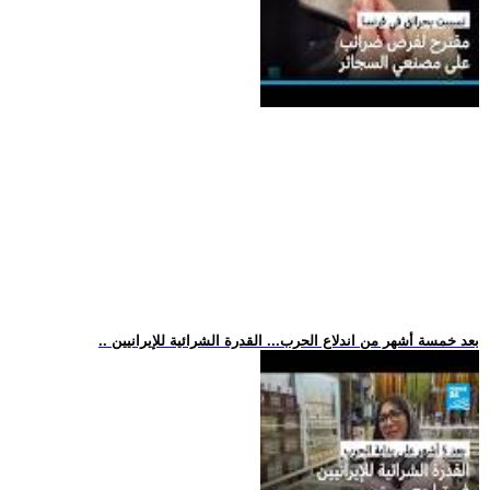
.. بعد خمسة أشهر من اندلاع الحرب... القدرة الشرائية للإيرانيين