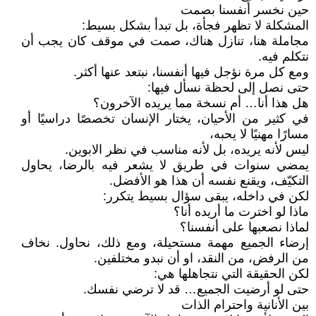
حين نخسر أنفسنا بصمت
المشكلة لا تظهر فجأة، بل تبدأ بشكل بسيط:
مجاملة هنا، تنازل هناك، صمت في موقف كان يجب أن
نتكلم فيه.
ومع كل مرة نؤجل فيها أنفسنا، نبتعد عنها أكثر.
حتى نصل إلى لحظة نسأل فيها:
هل هذا أنا… أم نسخة مما يريده الآخرون؟
في كثير من الأحيان، يختار الإنسان تخصصًا دراسيًا أو
مسارًا مهنيًا لا يحبه،
ليس لأنه يريده، بل لأنه مناسب في نظر الابوين.
يمضي سنوات في طريق لا يشعر فيه بالرضا، يحاول
التكيّف، ويقنع نفسه أن هذا هو الأفضل.
لكن في داخله، يبقى سؤال بسيط يتكرر:
ماذا لو اخترت ما أريده أنا؟
لماذا نصعبها على أنفسنا؟
إرضاء الجميع مهمة مستحيلة، ومع ذلك، نحاول. نخاف
من الرفض، من النقد، او أن نبدو مختلفين.
لكن الحقيقة التي نتجاهلها هي:
حتى لو أرضيت الجميع… قد لا ترضي نفسك.
بين الأنانية واحترام الذات