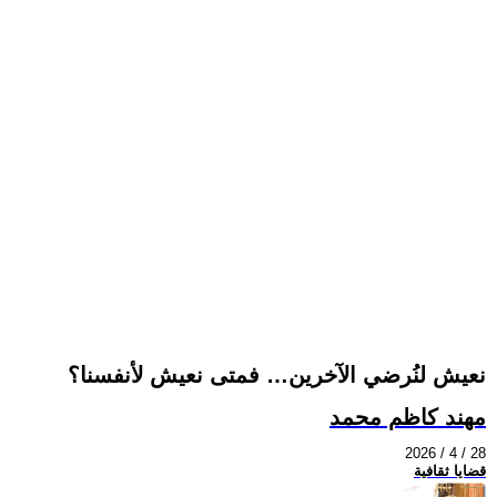
نعيش لنُرضي الآخرين… فمتى نعيش لأنفسنا؟
مهند كاظم محمد
2026 / 4 / 28
قضايا ثقافية