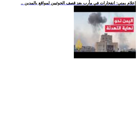
.. إعلام يمني: انفجارات في مأرب بعد قصف الحوثيين لمواقع بالمدين