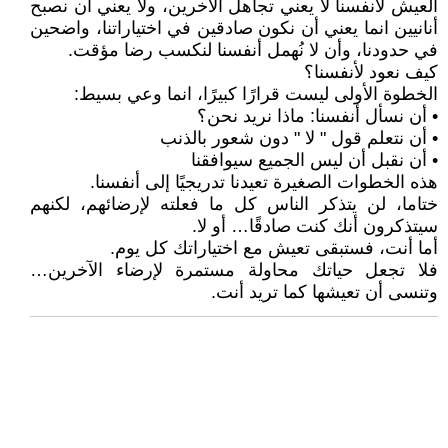
العيش لأنفسنا لا يعني تجاهل الآخرين، ولا يعني أن نصبح
أنانيين انما يعني أن نكون صادقين في اختياراتنا، واضحين
في حدودنا، وأن لا نُهمل أنفسنا لنكسب رضا مؤقت.
كيف نعود لأنفسنا؟
الخطوة الأولى ليست قرارًا كبيرًا، انما وعي بسيط:
• أن نسأل أنفسنا: ماذا نريد نحن؟
• أن نتعلم قول " لا " دون شعور بالذنب
• أن نقبل أن ليس الجميع سيوافقنا
هذه الخطوات الصغيرة تعيدنا تدريجيًا إلى أنفسنا.
ختاما، لن يتذكر الناس كل ما فعلته لإرضائهم، لكنهم
سيتذكرون أنك كنت صادقًا… أو لا.
أما أنت، فستبقى تعيش مع اختياراتك كل يوم.
فلا تجعل حياتك محاولة مستمرة لإرضاء الآخرين…
وتنسى أن تعيشها كما تريد أنت.