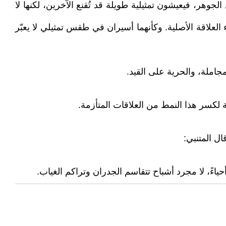
وهر، فيعيشون تمثيلية طويلة قد تُقنع الآخرين، لكنها لا
لعلاقة الأصلية. وكأنهما أسيران في طقس تمثيلي لا يعبّر
املة، والحرية على القيد.
 لكسر هذا النمط من العلاقات المتأزمة.
ال المتنبي:
أحياءً، لا مجرد أشباح تتقاسم الجدران وتراكم الغياب.