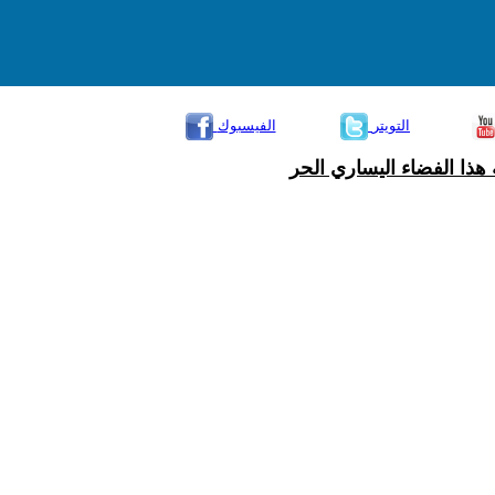
التويتر
الفيسبوك
هذا الفضاء اليساري الحر