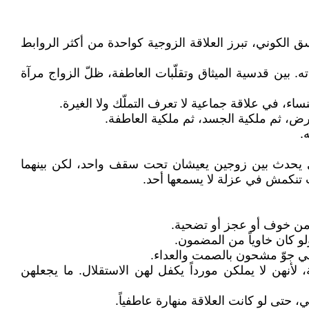
الكوني، تبرز العلاقة الزوجية كواحدة من أكثر الروابط
. بين قدسية الميثاق وتقلّبات العاطفة، ظلّ الزواج مرآة
اء، في علاقة جماعية لا تعرف التملّك ولا الغيرة.
أرض، ثم ملكية الجسد، ثم ملكية العاطفة.
.
الذي يحدث بين زوجين يعيشان تحت سقف واحد، لكن بينهما
وب تنكمش في عزلة لا يسمعها أحد.
 من خوف أو عجز أو تضحية.
لو كان خاوياً من المضمون.
في جوّ مشحون بالصمت والعداء.
 لأنهن لا يملكن مورداً يكفل لهن الاستقلال. ما يجعلهن
، حتى لو كانت العلاقة منهارة عاطفياً.