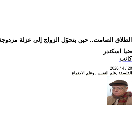
الطلاق الصامت.. حين يتحوّل الزواج إلى عزلة مزدوجة
ضيا اسكندر
كاتب
2026 / 4 / 28
الفلسفة ,علم النفس , وعلم الاجتماع