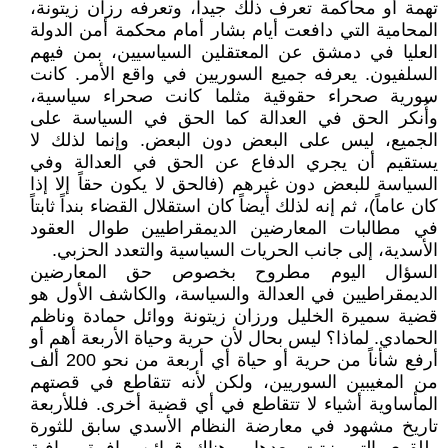
تهمة أو محاكمة تعرف ذلك جيداً، وتعرفه رزان زيتونة،
المحامية التي دافعت أيام بشار أمام محكمة أمن الدولة
العليا في دمشق عن المعتقلين السياسيين، بمن فيهم
السلفيون. يعرفه جميع السوريين في واقع الأمر. كانت
سورية صحراء حقوقية مثلما كانت صحراء سياسية،
وأُنكر الحق في العدالة كما الحق في السياسة على
الجميع، ليس على البعض دون البعض. وإنما لذلك لا
يستقيم أن يجري الدفاع عن الحق في العدالة وفي
السياسة للبعض دون غيرهم (فالحق لا يكون حقاً إلا إذا
كان عاماً)، ثم إنه لذلك أيضاً كان استقلال القضاء بنداً ثابتاً
في مطالبات المعارضين الديمقراطيين طوال العقود
الأسدية، إلى جانب الحريات السياسية والتعدد الحزبي.
السؤال اليوم مطروح بخصوص حق المعارضين
الديمقراطيين في العدالة والسياسة، والكاشف الأول هو
قضية سميرة الخليل ورزان زيتونة ووائل حمادة وناظم
الحمادي. لماذا؟ ليس بحال لأن حرية وحياة الأربعة أهم أو
أرفع شأناً من حرية أو حياة أي أربعة من نحو 200 ألف
من المغيبين السوريين، ولكن لأنه تتقاطع في قصتهم
المأساوية أشياء لا تتقاطع في أي قضية أخرى. فللأربعة
تاريخ مشهود في معارضة النظام الأسدي سابق للثورة