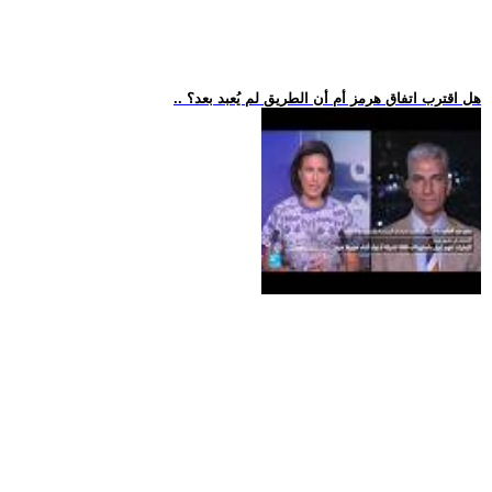
.. هل اقترب اتفاق هرمز أم أن الطريق لم يُعبد بعد؟