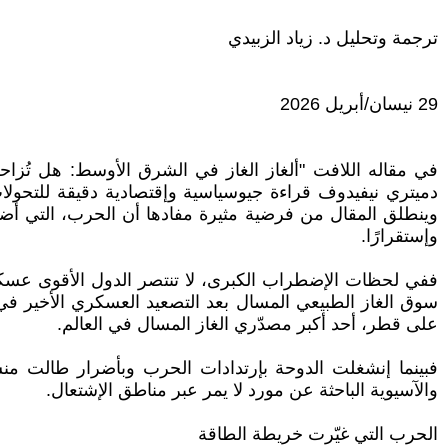
ترجمة وتحليل د. زياد الزبيدي
29 نيسان/أبريل 2026
دميتري نيفيدوف قراءة جيوسياسية وإقتصادية دقيقة للتحولات 
وينطلق المقال من فرضية مثيرة مفادها أن الحرب، التي أضعفت
وإستقرارًا.
ففي لحظات الإضطراب الكبرى، لا تنتصر الدول الأقوى عسكريًا 
سوق الغاز الطبيعي المسال بعد التصعيد العسكري الأخير 
على قطر، أحد أكبر مصدّري الغاز المسال في العالم.
فبينما إنشغلت الدوحة بإرتدادات الحرب وبأضرار طالت منشآت
والآسيوية الباحثة عن مورد لا يمر عبر مناطق الإشتعال.
الحرب التي غيّرت خريطة الطاقة