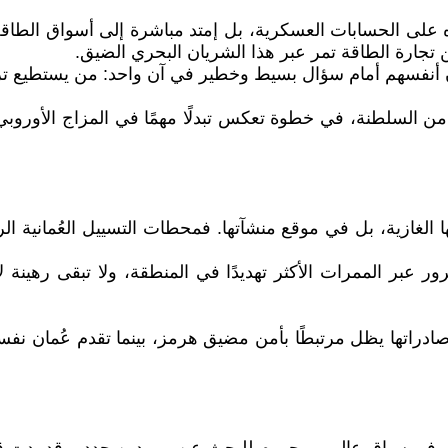
ثره على الحسابات العسكرية، بل إمتد مباشرة إلى أسواق الطاق
تجارة الطاقة تمر عبر هذا الشريان البحري الضيق.
أنفسهم أمام سؤال بسيط وخطير في آن واحد: من يستطيع تزويد
 من السلطنة، في خطوة تعكس تبدلًا مهمًا في المزاج الأوروب
تها الغازية، بل في موقع منشآتها. فمحطات التسييل العُمانية
لمرور عبر الممرات الأكثر تهديدًا في المنطقة، ولا تبقى رهين
صادراتها يظل مرتبطًا بأمن مضيق هرمز، بينما تقدم عُمان نفس