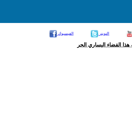
التويتر
الفيسبوك
هذا الفضاء اليساري الحر