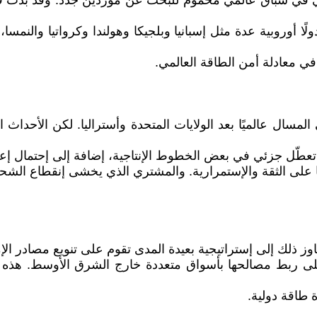
روبي في سباق عالمي محموم للبحث عن موردين جدد. وقد بدت قط
ًا أوروبية عدة مثل إسبانيا وبلجيكا وهولندا وكرواتيا والنم
في معادلة أمن الطاقة العالمي.
مسال عالميًا بعد الولايات المتحدة وأستراليا. لكن الأحدا
طّل جزئي في بعض الخطوط الإنتاجية، إضافة إلى إحتمال إعلان
ا على الثقة والإستمرارية. والمشتري الذي يخشى إنقطاع الشحن
اوز ذلك إلى إستراتيجية بعيدة المدى تقوم على تنويع مصادر الإم
 ربط مصالحها بأسواق متعددة خارج الشرق الأوسط. هذه الم
طاقة دولية.