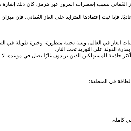
عُماني بسبب إضطراب المرور عبر هرمز، كان ذلك إشارة مهمة 
ا. فإذا ثبت إعتمادها المتزايد على الغاز العُماني، فإن ميزان ا
يات الغاز في العالم، وبنية تحتية متطورة، وخبرة طويلة في ا
درة الدولة على التوريد تحت النار.
أكثر جاذبية للمستهلكين الذين يريدون غازًا يصل في موعده، لا 
الطاقة في المنطقة:
ي كاملة.