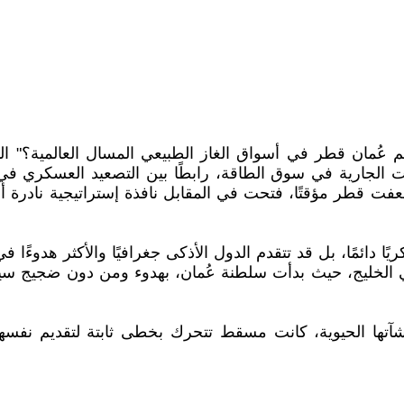
الجارية في سوق الطاقة، رابطًا بين التصعيد العسكري في الخ
 قطر مؤقتًا، فتحت في المقابل نافذة إستراتيجية نادرة أمام 
دائمًا، بل قد تتقدم الدول الأذكى جغرافيًا والأكثر هدوءًا 
في الخليج، حيث بدأت سلطنة عُمان، بهدوء ومن دون ضجيج س
ها الحيوية، كانت مسقط تتحرك بخطى ثابتة لتقديم نفسها بوصف