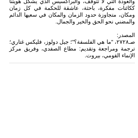
والعودة التي لا تتوقف، والبراكسيس الذي يشكل هويتنا
ككائنات مفكرة، باحثة، عاشقة للحكمة في كل زمان
ومكان، متجاوزة حدود الزمان والمكان في سعيها الدائم
والمضني نحو الحق والخير والجمال.
المصدر:
صـ٢٧٢٨، "ما هي الفلسفة؟"؛ جيل دولوز، فليكس غتاري؛
ترجمة ومراجعة وتقديم: مطاع الصفدي، وفريق مركز
الإنماء القومي، بيروت.