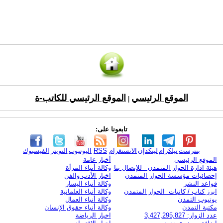
الموقع الرئيسي
الموقع الرئيسي للكاتب-ة
|
تابعونا على:
بنترست
تيلكرام
لينكدإن
الانستغرام
RSS
اليوتيوب
التويتر
الفيسبوك
الموقع الرئيسي
أخبار عامة
هيئة ادارة الحوار المتمدن - للإتصال بنا
وكالة أنباء المرأة
إحصائيات مؤسسة الحوار المتمدن
اخبار الأدب والفن
قواعد النشر
وكالة أنباء اليسار
ابرز كتاب / كاتبات الحوار المتمدن
وكالة أنباء العلمانية
يوتيوب التمدن
وكالة أنباء العمال
مكتبة التمدن
وكالة أنباء حقوق الإنسان
عدد الزوار: 3,427,295,827
اخبار الرياضة