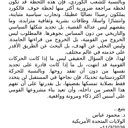
وبالنسبة للشعب الكوردي، فإن هذه اللحظة قد تكون
لحظة مراجعة ضرورية أكثر منها لحظة خوف. فالكورد
يملكون رصيدًا نضاليًا عظيمًا، وتجارب سياسية متباينة،
وانتشارًا واسعًا، وطاقات بشرية وثقافية متزايدة، وما
ينقصهم ليس عدالة القضية، بل تجديد شكلها السياسي
والتاريخي من دون المساس بجوهرها. فالمطلوب ليس
الخروج من القومية، بل الخروج من قراءتها الجامدة.
وليس التخلي عن الهدف، بل البحث عن الطريق الأقدر
على خدمته في عالم مختلف.
لهذا، فإن السؤال الحقيقي ليس ما إذا كانت الحركات
القومية قد انتهت، بل ما إذا كانت قادرة على تجديد
نفسها من دون أن تفقد روحها. وبالنسبة للحركة
الكوردستانية تحديدًا، فإن نجاحها في المستقبل لن يتحدد
فقط بصلابة تمسكها بقضيتها، بل بقدرتها على أن تفهم
هذا العصر من داخله، وأن تعيد بناء مشروعها القومي
على أسس أكثر ذكاء ومرونة وواقعية.
يتبع...
د. محمود عباس
الولايات المتحدة الأمريكية
11/3/2026م