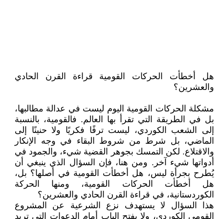
هل أخطأت الحركات القومية قراءة القرن الحادي
والعشرين؟
مشكلة الحركات القومية اليوم ليست في عدالة مطالبها،
بل في الطريقة التي تقرأ بها العالم. فالقومية، بالنسبة
إلى الشعب الكوردي، ليست ترفًا فكريًا ولا حنينًا إلى
الماضي، بل شرط من شروط البقاء في وجه الإنكار
والاقتلاع. لكن التمسك بجوهر القضية شيء، والجمود في
أدواتها شيء آخر. ومن هنا، فإن السؤال الذي ينبغي أن
يُطرح بجرأة ليس، هل أخطأت القومية في أصلها؟ بل،
هل أخطأت الحركات القومية، ومنها الحركة
الكوردستانية، في قراءة القرن الحادي والعشرين؟
هذا السؤال لا يستهدف نزع الشرعية عن المشروع
القومي الكوردي، ولا يفتح الباب أمام الدعوات التي تريد