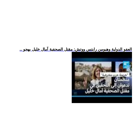
.. العفو الدولية وهيومن رايتس ووتش: مقتل الصحفية آمال خليل بهجو