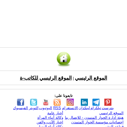
الموقع الرئيسي
الموقع الرئيسي للكاتب-ة
|
تابعونا على:
بنترست
تيلكرام
لينكدإن
الانستغرام
RSS
اليوتيوب
التويتر
الفيسبوك
الموقع الرئيسي
أخبار عامة
هيئة ادارة الحوار المتمدن - للإتصال بنا
وكالة أنباء المرأة
إحصائيات مؤسسة الحوار المتمدن
اخبار الأدب والفن
قواعد النشر
وكالة أنباء اليسار