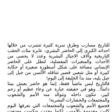
للتاريخ مسارب وطرق سرية كثيرة تتسرب من خلالها
احداثه الكبرى إلى الحاضر البشري، عابرة مئات الحقب
التاريخية وآلاف الاجيال البشرية وعدد لا يحصى من
الأحداث والمتغيرات المفصلية، لتطل على الحاضر
الإنساني مصاغة على شكل أسطورة صغيرة أو حكاية
كبيرة أو مثل شعبي قصير تتناقله الألسن من جيل إلى
جيل يليه، منذ بدأ الخليقة إلى اليوم!
فالتاريخ ليس ماضياً فقط، إنما هو حاضر يعيش بيننا
دائماً!.. وهو في حقيقته عبارة عن وعاء عظيم أو رحم
كبير، تتكون داخله وتتوالد منه الأمم والشعوب
والمجتمعات والحضارات البشرية!
فجميع الأمم والشعوب والمجتمعات التي نعرفها اليوم
كانت معدومة بالأمس، لكنها وجدت وتكونت وصنعت