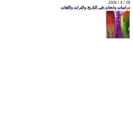
2026 / 4 / 29
دراسات وابحاث في التاريخ والتراث واللغات