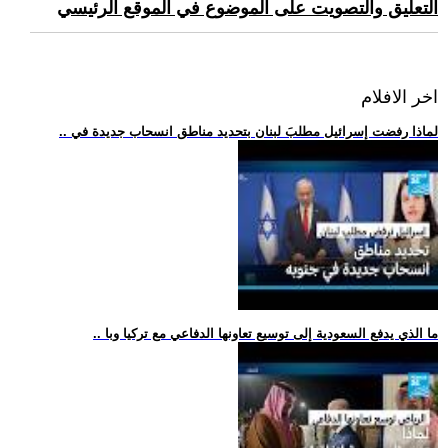
التعليق والتصويت على الموضوع في الموقع الرئيسي
اخر الافلام
.. لماذا رفضت إسرائيل مطلبَ لبنان بتحديد مناطق انسحاب جديدة في
.. ما الذي يدفع السعودية إلى توسيع تعاونها الدفاعي مع تركيا وبا