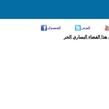
التويتر
الفيسبوك
هذا الفضاء اليساري الحر