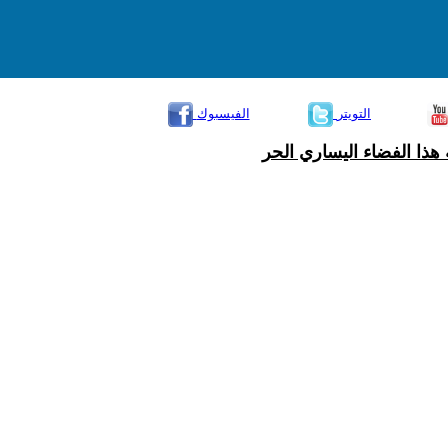
التويتر
الفيسبوك
هذا الفضاء اليساري الحر