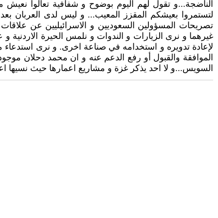
الناضجة...و تقول لهم اليوم بوضوح و شفافية تعالوا نعيش 
لتستمروا بعيشكم المقزز المعيب... و ليس لدى العربان بعد 
تصريحات المسؤولين السعوديين و الاسرائيليين عن علاقات ال
غيرهما و نرى الزيارات و الندوات و نلمس الحيرة الاردنية و ع
لإعادة تدويره و استخدامه في صناعة اخرى. و نرى استدعاء م
الموافقة والقبول أو رفع الدعم عنه و ان محمد دحلان موجو
السويس...و لا احد يذكر غزة و مشاريع اعمارها حيث نسيها اعم