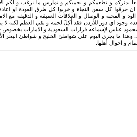
معاً ندثركم و نطعمكم و نحميكم و نمارس ما نرغب و لكم ال
ان حرقوا كل سفن النجاة و خربوا كل طرق العودة او اعادة ال
ود و المحبة و الوصال و العلاقات العميقة و الدقيقة مع الا
دم وجود اي دور للأردن فقد اُكِلَ لحمه و بقي العظم لكنه لا 
حمود عباس لإسماعه قرارات السعودية و الامارات بخصوص حل ا
د. وهذا ما يجري اليوم على شواطئ الخليج و شواطئ البحر ال
ام و اخوال أهلها.