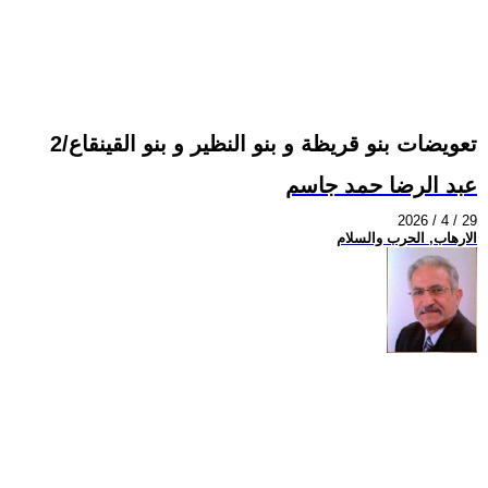
تعويضات بنو قريظة و بنو النظير و بنو القينقاع/2
عبد الرضا حمد جاسم
2026 / 4 / 29
الارهاب, الحرب والسلام