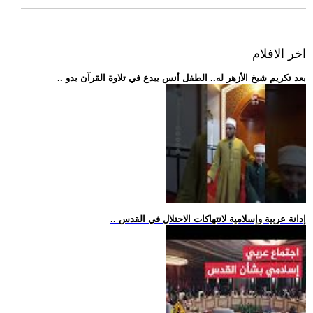
اخر الافلام
.. بعد تكريم شيخ الأزهر له.. الطفل أنس يبدع في تلاوة القرآن بدو
.. إدانة عربية وإسلامية لانتهاكات الاحتلال في القدس