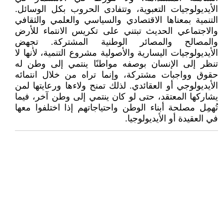
الأيديولوجيات التعبوية، وتتفادى الحروب بكل الوسائل.
التنمية بمعناها الاقتصادي والسياسي والعلمي والثقافي
والاجتماعي الحديث تبتني على تكريس الانتماء للأرض
والمصالح والمصائر الوطنية المشتركة. تجهض
الأيديولوجيات اليسارية والأصولية مشروع التنمية، لأنها لا
تنظر إلى الإنسان بوصفه مواطنًا ينتمي إلى وطن له
حقوق وواجبات مشتركة، وإنما تراه من خلال انتمائه
الأيديولوجي أو العقائدي. لذلك تمنح ولاءها ورعايتها لمن
يشاركها المعتقد، حتى لو كان ينتمي إلى وطن آخر، فيما
تُهمِل مصلحة أبناء الوطن واحتياجاتهم إذا اختلفوا معها
في العقيدة أو الأيديولوجيا.