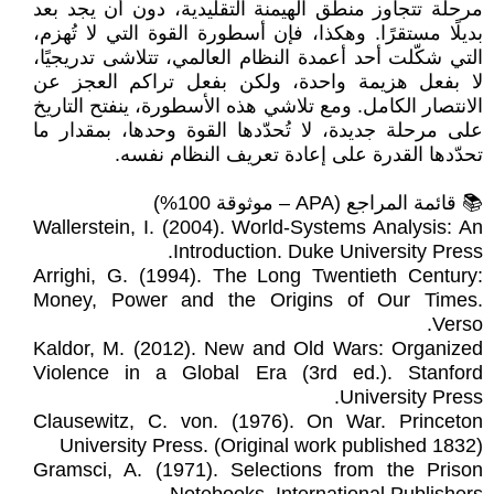
مرحلة تتجاوز منطق الهيمنة التقليدية، دون أن يجد بعد
بديلًا مستقرًا. وهكذا، فإن أسطورة القوة التي لا تُهزم،
التي شكّلت أحد أعمدة النظام العالمي، تتلاشى تدريجيًا،
لا بفعل هزيمة واحدة، ولكن بفعل تراكم العجز عن
الانتصار الكامل. ومع تلاشي هذه الأسطورة، ينفتح التاريخ
على مرحلة جديدة، لا تُحدّدها القوة وحدها، بمقدار ما
تحدّدها القدرة على إعادة تعريف النظام نفسه.
📚 قائمة المراجع (APA – موثوقة 100%)
Wallerstein, I. (2004). World-Systems Analysis: An
Introduction. Duke University Press.
Arrighi, G. (1994). The Long Twentieth Century:
Money, Power and the Origins of Our Times.
Verso.
Kaldor, M. (2012). New and Old Wars: Organized
Violence in a Global Era (3rd ed.). Stanford
University Press.
Clausewitz, C. von. (1976). On War. Princeton
University Press. (Original work published 1832)
Gramsci, A. (1971). Selections from the Prison