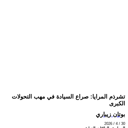
تشرذم المرايا: صراع السيادة في مهب التحولات
الكبرى
بوتان زيباري
2026 / 4 / 30