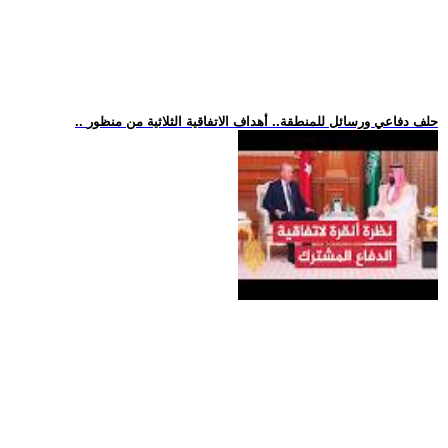
.. حلف دفاعي ورسائل للمنطقة.. أهداف الاتفاقية الثلاثية من منظور