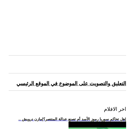
التعليق والتصويت على الموضوع في الموقع الرئيسي
اخر الافلام
.. هل تحاكم سوريا رموز الأسد أم تصنع عدالة المنتصر؟|مازن درويش|