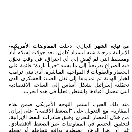
مع نهاية الشهر الجاري، دخلت المفاوضات الأمريكية-
الإيرانية مرحلة شبه انسداد كامل، بعد جولات إسلام آباد
ومسقط التي لم تُفضِ إلى أي اختراق، في وقتٍ تحوّل
فيه الصراع تدريجياً إلى ما يشبه "حرباً باردة" قائمة على
الحصار والعقوبات لا المواجهة المباشرة. أدى تبنى ترامب
لخيار الهدنة ثم تمديدها إلى نقل العبء العسكري الذي
تحمّلته إسرائيل بشكل أساس إلى الساحة الاقتصادية
التي تتحمل أعباءها واشنطن فعلياً في هذه الحرب.
منذ ذلك الحين، استمر التوجه الأمريكي ضمن هذه
المقاربة، مع التعويل على "الضغط الأقصى" على إيران،
من خلال الحصار البحري وخنق صادرات النفط الإيرانية،
لتحقيق الحسم في المفاوضات عبر الضغط الاقتصادي.
غير أن هذا الرهان يصطدم بواقع تتجاهله أو تجهله