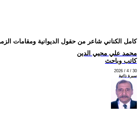
كامل الكناني شاعر من حقول الديوانية ومقامات الزمن
محمد علي محيي الدين
كاتب وباحث
2026 / 4 / 30
سيرة ذاتية