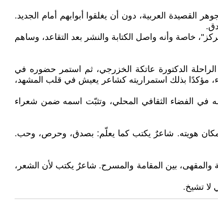
ر القصيدة العربية، دون أن يغلقوا أبوابهم أمام الجديد.
دق.
كز"، خاصة وأنه واصل الكتابة والنشر بعد التقاعد، وساهم
ه الراحلة الدكتورة عاتكة الخزرجي، ثم استمر حضوره في
ربلاء، مؤكدًا بذلك استمراريته كشاعر يعيش في قلب المشهد،
طه في الفضاء الثقافي المحلي، وتثبّت اسمه ضمن شعراء
المكان هويته. شاعرٌ يكتب كما يعلّم: بصدق، وحرص، وحب.
سة والمقهى، بين المقامة والمسرح. شاعرٌ يكتب لأن الشعر،
 لا تشيخ.