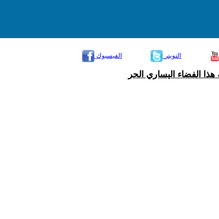
التويتر
الفيسبوك
هذا الفضاء اليساري الحر