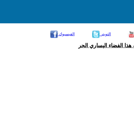
التويتر
الفيسبوك
هذا الفضاء اليساري الحر