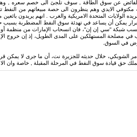
الفائض عن سوق الطاقة , سوف تلجئ الى خصم سعره , وهذ
ة مكتوفي الايدي وهم ينظرون الى حصة مبيعاتهم من النفط 
ه الولايات المتحدة الامريكية والغرب . انهم يريدون بائعين م
 القرار يمكن أن يساعد في تهدئة سوق النفط المضطربة بسبب 
شبكة "سي إن إن"، فان انسحاب الإمارات من منظمة أوبك 
 في مصلحة المستهلكين على المدى الطويل، إذ إن خروج الإما
عروض في السوق.
 الشوبكي، خلال حديثه للجزيرة نت، أن ما جرى لا يمكن قر
لك حق قيادة سوق النفط في المرحلة المقبلة , خاصة وان الامار