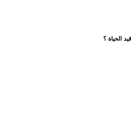
يد الحياة ؟