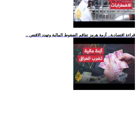
.. قراءة اقتصادية.. أزمة هرمز تفاقم الضغوط المالية وتهدد الاقتص