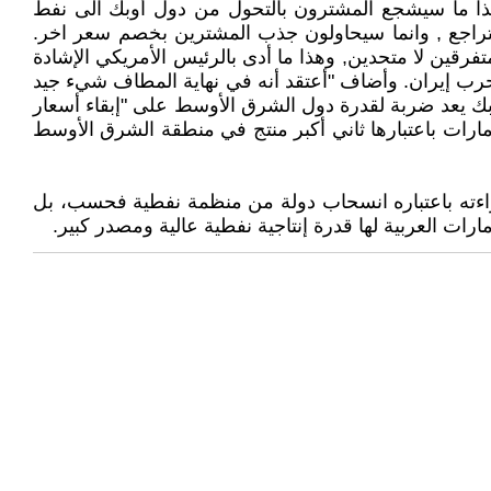
ا ما سيشجع المشترون بالتحول من دول أوبك الى نفط
تتراجع , وانما سيحاولون جذب المشترين بخصم سعر اخر.
تفرقين لا متحدين, وهذا ما أدى بالرئيس الأمريكي الإشادة
حرب إيران. وأضاف "أعتقد أنه في نهاية المطاف شيء جيد
يعد ضربة لقدرة دول الشرق الأوسط على "إبقاء أسعار
رات باعتبارها ثاني أكبر منتج في منطقة الشرق الأوسط
اءته باعتباره انسحاب دولة من منظمة نفطية فحسب، بل
ات العربية لها قدرة إنتاجية نفطية عالية ومصدر كبير.