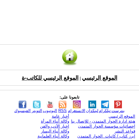
الموقع الرئيسي
الموقع الرئيسي للكاتب-ة
|
تابعونا على:
بنترست
تيلكرام
لينكدإن
الانستغرام
RSS
اليوتيوب
التويتر
الفيسبوك
الموقع الرئيسي
أخبار عامة
هيئة ادارة الحوار المتمدن - للإتصال بنا
وكالة أنباء المرأة
إحصائيات مؤسسة الحوار المتمدن
اخبار الأدب والفن
قواعد النشر
وكالة أنباء اليسار
ابرز كتاب / كاتبات الحوار المتمدن
وكالة أنباء العلمانية