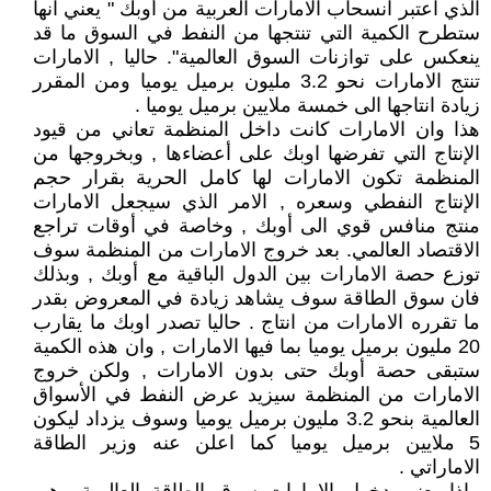
الذي اعتبر انسحاب الامارات العربية من أوبك " يعني انها
ستطرح الكمية التي تنتجها من النفط في السوق ما قد
ينعكس على توازنات السوق العالمية". حاليا , الامارات
تنتج الامارات نحو 3.2 مليون برميل يوميا ومن المقرر
زيادة انتاجها الى خمسة ملايين برميل يوميا .
هذا وان الامارات كانت داخل المنظمة تعاني من قيود
الإنتاج التي تفرضها اوبك على أعضاءها , وبخروجها من
المنظمة تكون الامارات لها كامل الحرية بقرار حجم
الإنتاج النفطي وسعره , الامر الذي سيجعل الامارات
منتج منافس قوي الى أوبك , وخاصة في أوقات تراجع
الاقتصاد العالمي. بعد خروج الامارات من المنظمة سوف
توزع حصة الامارات بين الدول الباقية مع أوبك , وبذلك
فان سوق الطاقة سوف يشاهد زيادة في المعروض بقدر
ما تقرره الامارات من انتاج . حاليا تصدر اوبك ما يقارب
20 مليون برميل يوميا بما فيها الامارات , وان هذه الكمية
ستبقى حصة أوبك حتى بدون الامارات , ولكن خروج
الامارات من المنظمة سيزيد عرض النفط في الأسواق
العالمية بنحو 3.2 مليون برميل يوميا وسوف يزداد ليكون
5 ملايين برميل يوميا كما اعلن عنه وزير الطاقة
الاماراتي .