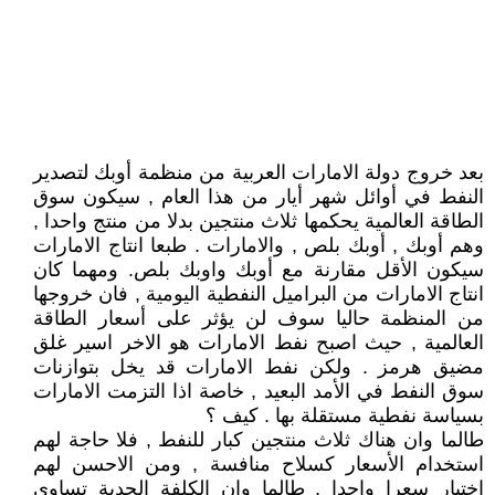
بعد خروج دولة الامارات العربية من منظمة أوبك لتصدير
النفط في أوائل شهر أيار من هذا العام , سيكون سوق
الطاقة العالمية يحكمها ثلاث منتجين بدلا من منتج واحدا ,
وهم أوبك , أوبك بلص , والامارات . طبعا انتاج الامارات
سيكون الأقل مقارنة مع أوبك واوبك بلص. ومهما كان
انتاج الامارات من البراميل النفطية اليومية , فان خروجها
من المنظمة حاليا سوف لن يؤثر على أسعار الطاقة
العالمية , حيث اصبح نفط الامارات هو الاخر اسير غلق
مضيق هرمز . ولكن نفط الامارات قد يخل بتوازنات
سوق النفط في الأمد البعيد , خاصة اذا التزمت الامارات
بسياسة نفطية مستقلة بها . كيف ؟
طالما وان هناك ثلاث منتجين كبار للنفط , فلا حاجة لهم
استخدام الأسعار كسلاح منافسة , ومن الاحسن لهم
اختيار سعرا واحدا , طالما وان الكلفة الحدية تساوي