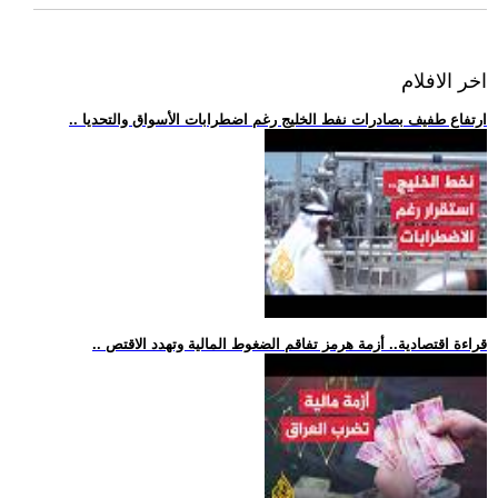
اخر الافلام
.. ارتفاع طفيف بصادرات نفط الخليج رغم اضطرابات الأسواق والتحديا
.. قراءة اقتصادية.. أزمة هرمز تفاقم الضغوط المالية وتهدد الاقتص