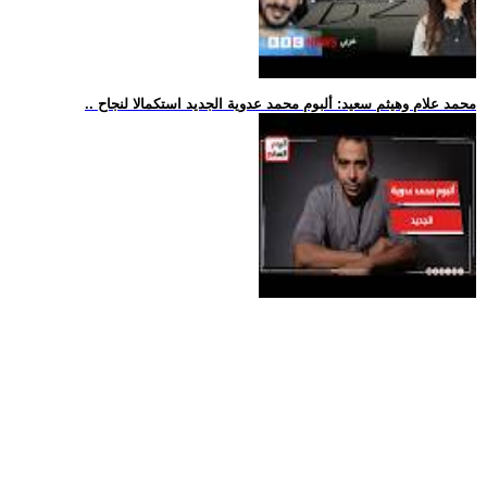
.. محمد علام وهيثم سعيد: ألبوم محمد عدوية الجديد استكمالا لنجاح