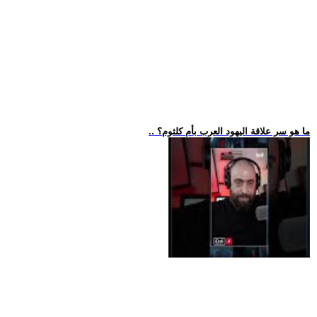
.. ما هو سر علاقة اليهود العرب بأم كلثوم؟