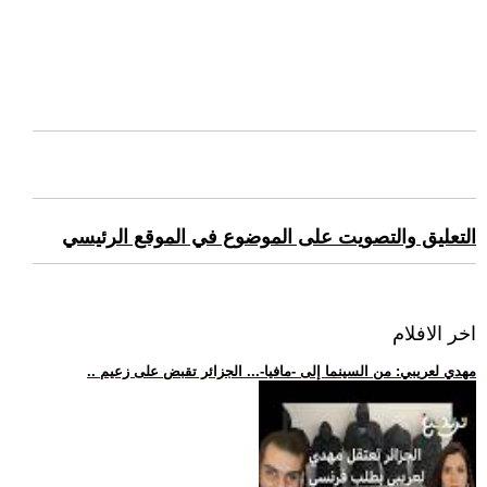
التعليق والتصويت على الموضوع في الموقع الرئيسي
اخر الافلام
.. مهدي لعريبي: من السينما إلى -مافيا-... الجزائر تقبض على زعيم