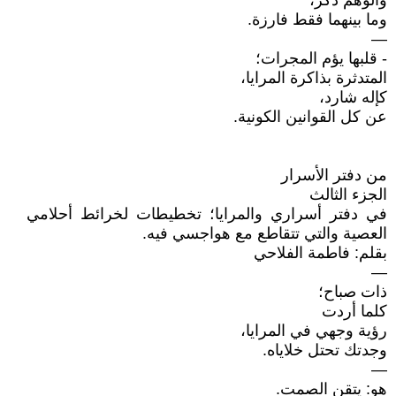
والوهم ذكر،
وما بينهما فقط فارزة.
—
- قلبها يؤم المجرات؛
المتدثرة بذاكرة المرايا،
كإله شارد،
عن كل القوانين الكونية.
من دفتر الأسرار
الجزء الثالث
في دفتر أسراري والمرايا؛ تخطيطات لخرائط أحلامي
العصية والتي تتقاطع مع هواجسي فيه.
بقلم: فاطمة الفلاحي
—
ذات صباح؛
كلما أردت
رؤية وجهي في المرايا،
وجدتك تحتل خلاياه.
—
هو: يتقن الصمت.