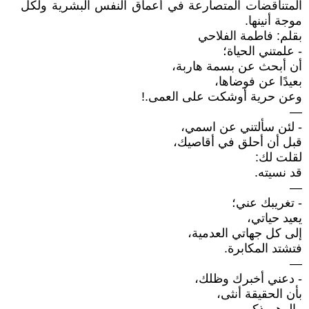
المتناقضات المتصارعة في أعماق النفس البشرية ولكل
موجة أنينها.
بقلم: فاطمة الفلاحي
- علمتني الحياة؛
أن أبحث عن بسمة هاربة،
بعيدًا عن فوضاها،
وعن حرية أوشكت على العمى.!
—
- لئن سألتني عن اسمي،
قبل أن أحلق في أقاصيك،
لقلت لك:
قد نسيته.
—
- تغريبك عني؛
يعيد حياتي،
إلى كل جهاتي العدمية،
فتشتد المكابرة.
—
- دعني أخبرك وظلك،
بأن الحقيقة أنثى،