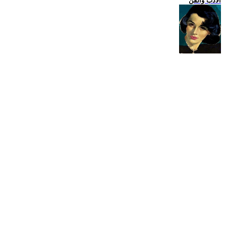
الادب والفن