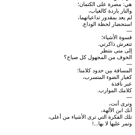
هي: مصرة على الكتمان؛
والنار باردة كالغياب،
لم يعد بمقدور تداعياتهما،
استحضار لحظة الوداع.
—
قسوة الأشياء؛
تتعرش ذاكرتي.
إلى متى ننتظر
الخوف من المجهول كل صباح؟
—
المسافة بين حدود كلامنا؛
كغبار الضوء المتسرب،
عبر نافذة
كلامك الموارب.
—
وترى أنت،
أنك ابن الآلهة،
تلك الفكرة التي ترى الأشياء من أعلى،
وتمر عليها لا بها...!