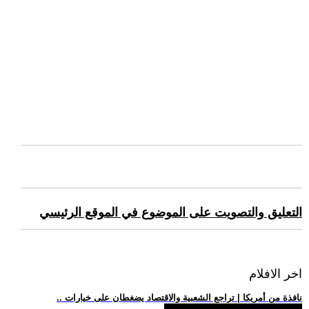
التعليق والتصويت على الموضوع في الموقع الرئيسي
اخر الافلام
.. نافذة من أمريكا | تراجع الشعبية والاقتصاد يضغطان على خيارات