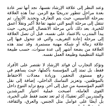
وعند النظر إلى علاقة الإرشاد نفسها، نجد أنها تمر عادة
بعدة مراحل تتطور تدريجيًا مع الزمن. تبدأ هذه العلاقة
بمرحلة التأسيس، حيث يتم التعارف وتحديد الأدوار، ثم
تنتقل إلى مرحلة النمو التي تشهد تفاعلًا أكبر ونقلًا أعمق
للخبرة. بعد ذلك تأتي مرحلة الانفصال التدريجي، حيث
يبدأ المتدرب بالاعتماد على نفسه، قبل أن تصل العلاقة
إلى مرحلة إعادة التعريف، والتي قد تتحول فيها إلى
علاقة زمالة أو شبكة مهنية مستمرة. وقد تمتد هذه
العلاقة من بضعة أشهر إلى عدة سنوات، حسب طبيعة
البيئة التنظيمية وطبيعة العمل نفسه.
وتؤكد التجارب أن فوائد الإرشاد لا تقتصر على الأفراد
فقط، بل تمتد إلى المؤسسة بأكملها، حيث يساهم في
رفع مستوى التحفيز، وزيادة معدلات الاحتفاظ
بالموظفين، وتعزيز التماسك الداخلي، إضافة إلى نقل
القيم المؤسسية من جيل إلى آخر. ومع تزايد التنوع داخل
القوى العاملة، أصبحت عملية اختيار المرشدين
والمتدربين أكثر تعقيدًا، إذ لم تعد تعتمد فقط على الخبرة،
بل أيضًا على عوامل مثل الجنس، والعرق، والثقافة،