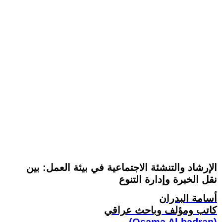
الإرشاد والتنشئة الاجتماعية في بيئة العمل: بين
نقل الخبرة وإدارة التنوع
أسامة البدران
كاتب ومؤلف وباحث عراقي
(Osama Al.badran)