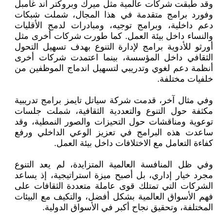
وقد طبقت شركات عالمية مثل ميرك وبروكتر آند غامبل
وفورد برامج متقدمة في هذا المجال، شملت شبكات
دعم داخلية، وبرامج توجيه، ومبادرات لدمج الأقليات
والنساء داخل بيئة العمل. كما طورت شركات أخرى مثل
أورثو للأدوية برامج لإدارة التنوع بهدف تسهيل التحول
الثقافي داخل المؤسسة، بينما اعتمدت شركات أخرى
أنظمة دعم لغوي وتدريبي لتسهيل اندماج الموظفين من
خلفيات مختلفة.
وفي مثال آخر، قدمت شركة سياتل تايمز برامج تدريبية
مكثفة حول التنوع والتعددية الثقافية، شملت جلسات
توعوية ومناقشات حول التحيزات والصور النمطية، وقد
ساعدت هذه البرامج في تعزيز الوعي الداخلي ورفع
كفاءة التعامل مع الاختلافات داخل بيئة العمل.
وفي ظل المنافسة العالمية المتزايدة، لم يعد التنوع
مجرد خيار إداري، بل أصبح ميزة استراتيجية، إذ يساعد
الشركات التي تمتلك قوى عاملة متعددة الثقافات على
فهم الأسواق العالمية بشكل أفضل، والتكيف مع البيئات
المختلفة، وتحقيق نجاح أكبر في الأسواق الدولية.