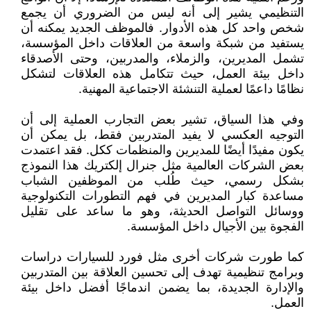
التنظيمي يشير إلى أنه ليس من الضروري أن يجمع
شخص واحد كل هذه الأدوار. فالموظف الجديد يمكنه أن
يستفيد من شبكة واسعة من العلاقات داخل المؤسسة،
تشمل المديرين، والزملاء، والمدربين، وحتى الأصدقاء
داخل بيئة العمل، حيث تتكامل هذه العلاقات لتشكل
نظامًا داعمًا لعملية التنشئة الاجتماعية المهنية.
وفي هذا السياق، تشير بعض التجارب العملية إلى أن
التوجيه العكسي لا يفيد المتدربين فقط، بل يمكن أن
يكون مفيدًا أيضًا للمديرين والمنظمات ككل. فقد اعتمدت
بعض الشركات العالمية مثل جنرال إلكتريك هذا النموذج
بشكل رسمي، حيث طُلب من الموظفين الشباب
مساعدة كبار المديرين في فهم التطورات التكنولوجية
ووسائل التواصل الحديثة، وهو ما ساعد على تقليل
الفجوة بين الأجيال داخل المؤسسة.
كما طورت شركات أخرى مثل فورد للسيارات دراسات
وبرامج تنظيمية تهدف إلى تحسين العلاقة بين المتدربين
والإدارة الجديدة، بما يضمن اندماجًا أفضل داخل بيئة
العمل.