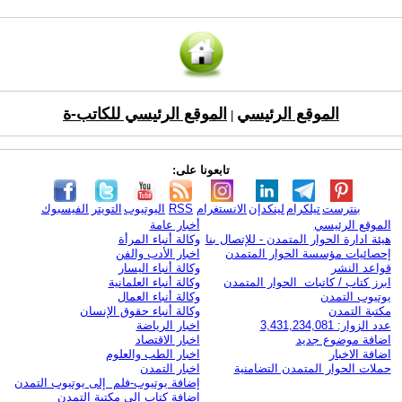
الموقع الرئيسي
الموقع الرئيسي للكاتب-ة
|
تابعونا على:
بنترست
تيلكرام
لينكدإن
الانستغرام
RSS
اليوتيوب
التويتر
الفيسبوك
الموقع الرئيسي
أخبار عامة
هيئة ادارة الحوار المتمدن - للإتصال بنا
وكالة أنباء المرأة
إحصائيات مؤسسة الحوار المتمدن
اخبار الأدب والفن
قواعد النشر
وكالة أنباء اليسار
ابرز كتاب / كاتبات الحوار المتمدن
وكالة أنباء العلمانية
يوتيوب التمدن
وكالة أنباء العمال
مكتبة التمدن
وكالة أنباء حقوق الإنسان
عدد الزوار: 3,431,234,081
اخبار الرياضة
اضافة موضوع جديد
اخبار الاقتصاد
اضافة الاخبار
اخبار الطب والعلوم
حملات الحوار المتمدن التضامنية
اخبار التمدن
إضافة يوتيوب-فلم إلى يوتيوب التمدن
إضافة كتاب إلى مكتبة التمدن