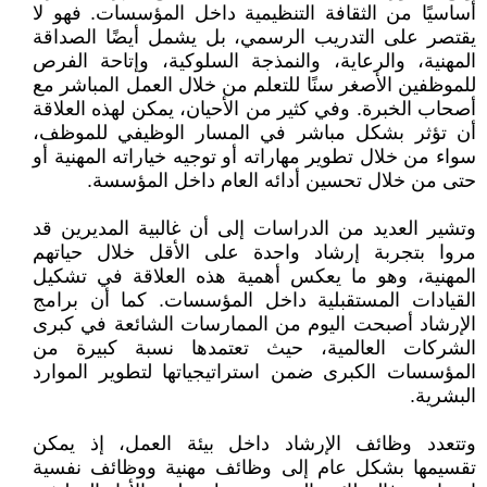
أساسيًا من الثقافة التنظيمية داخل المؤسسات. فهو لا
يقتصر على التدريب الرسمي، بل يشمل أيضًا الصداقة
المهنية، والرعاية، والنمذجة السلوكية، وإتاحة الفرص
للموظفين الأصغر سنًا للتعلم من خلال العمل المباشر مع
أصحاب الخبرة. وفي كثير من الأحيان، يمكن لهذه العلاقة
أن تؤثر بشكل مباشر في المسار الوظيفي للموظف،
سواء من خلال تطوير مهاراته أو توجيه خياراته المهنية أو
حتى من خلال تحسين أدائه العام داخل المؤسسة.
وتشير العديد من الدراسات إلى أن غالبية المديرين قد
مروا بتجربة إرشاد واحدة على الأقل خلال حياتهم
المهنية، وهو ما يعكس أهمية هذه العلاقة في تشكيل
القيادات المستقبلية داخل المؤسسات. كما أن برامج
الإرشاد أصبحت اليوم من الممارسات الشائعة في كبرى
الشركات العالمية، حيث تعتمدها نسبة كبيرة من
المؤسسات الكبرى ضمن استراتيجياتها لتطوير الموارد
البشرية.
وتتعدد وظائف الإرشاد داخل بيئة العمل، إذ يمكن
تقسيمها بشكل عام إلى وظائف مهنية ووظائف نفسية