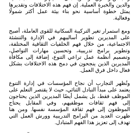
والدين والخبرة العملية. إن فهم هذه الاختلافات وتقديرها
يمثل خطوة أساسية نحو بناء بيئة عمل أكثر شمولًا
وفعالية.
ومع استمرار تغير التركيبة السكانية للقوى العاملة، أصبح
على المديرين تطوير أساليبهم في الإدارة والتنشئة
الاجتماعية، من خلال فهم الخلفيات الثقافية المختلفة،
وتطوير برامج تدريبية، وتحسين مهارات التواصل،
وتصميم أنظمة عمل تراعي التنوع، إضافة إلى مكافأة
المديرين الذين ينجحون في دمج هذه الاختلافات بشكل
فعال داخل فرق العمل.
وتُظهر التجارب أن نجاح المؤسسات في إدارة التنوع
يعتمد على مبدأ التبادل الثنائي، حيث لا يقتصر التعلم على
الموظف فقط، بل يشمل أيضًا المديرين الذين يحتاجون
إلى فهم ثقافات موظفيهم، وفي المقابل يحتاج
الموظفون إلى فهم ثقافة المؤسسة نفسها. ومن هنا
ظهرت العديد من البرامج التدريبية وورش العمل التي
تهدف إلى تعزيز هذا الفهم المتبادل.