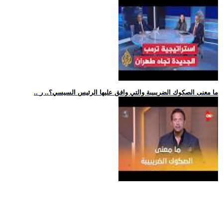
.. ما معنى الصكوك الضريبيبة والتي وافق عليها الرئيس السيسي؟.. ر