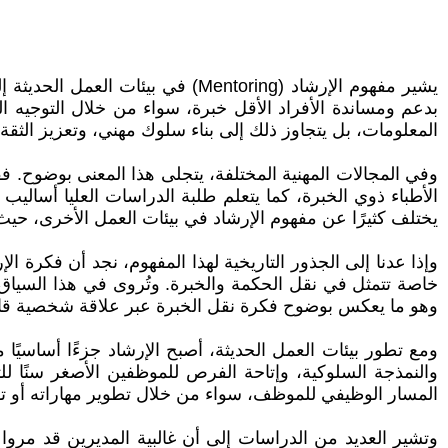
يشير مفهوم الإرشاد (Mentoring) 
بدعم ومساندة الأفراد الأقل خبرة، سواء من خلال التوجيه ا
المعلومات، بل يتجاوز ذلك إلى بناء سلوك مهني، وتعزيز الثقة،
وفي المجالات المهنية المختلفة، يتجلى هذا المعنى بوضوح. 
الأطباء ذوي الخبرة، كما يتعلم طلبة الدراسات العليا أسال
يختلف كثيرًا عن مفهوم الإرشاد في بيئات العمل الأخرى، حي
وإذا عدنا إلى الجذور التاريخية لهذا المفهوم، نجد أن فكرة ا
خاصة تتمثل في نقل الحكمة والخبرة. وتُروى في هذا السياق
وهو ما يعكس بوضوح فكرة نقل الخبرة عبر علاقة شخصية قائم
ومع تطور بيئات العمل الحديثة، أصبح الإرشاد جزءًا أساسيًا
والنمذجة السلوكية، وإتاحة الفرص للموظفين الأصغر سنًا ل
المسار الوظيفي للموظف، سواء من خلال تطوير مهاراته أو توج
وتشير العديد من الدراسات إلى أن غالبية المديرين قد مروا 