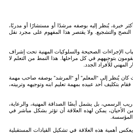
ها شخص أكثر خبرة، يُنظر إليه بوصفه مرشدًا أو مستشارًا أو مدربًا،
 النصح والتشجيع. ولا يقتصر هذا المفهوم على مجرد نقل
شباب الإجراءات الصحيحة والسلوكيات المهنية تحت إشراف
قومون بتوجيههم في كل مراحلها. هذا النمط من التعلم لا
لمهني للأفراد الجدد.
حيث كان يُنظر إلى “المعلم” أو “المرشد” بوصفه صاحب مهمة
بتكليف أحد عبيده بمهمة تعليم ابنه وتوجيهه وتربيته،
دريب الرسمي، بل يشمل أيضًا الصداقة المهنية، والرعاية،
ن الأحيان، يمكن لهذه العلاقة أن تؤثر بشكل مباشر في
 المؤسسة.
 يعكس أهمية هذه العلاقة في تشكيل القيادات المستقبلية