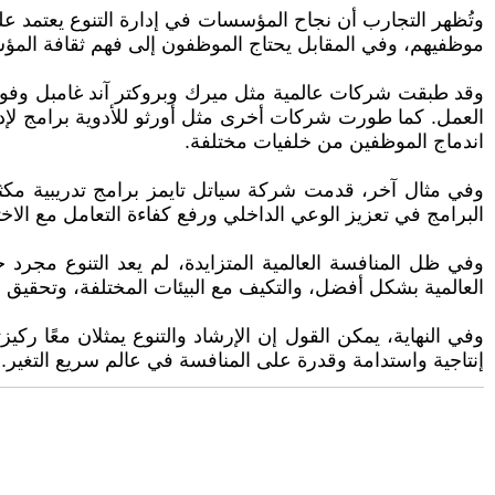
وتُظهر التجارب أن نجاح المؤسسات في إدارة التنوع يعتمد على
موظفيهم، وفي المقابل يحتاج الموظفون إلى فهم ثقافة المؤسس
وقد طبقت شركات عالمية مثل ميرك وبروكتر آند غامبل وفورد
العمل. كما طورت شركات أخرى مثل أورثو للأدوية برامج لإد
اندماج الموظفين من خلفيات مختلفة.
وفي مثال آخر، قدمت شركة سياتل تايمز برامج تدريبية مكث
البرامج في تعزيز الوعي الداخلي ورفع كفاءة التعامل مع الاخت
وفي ظل المنافسة العالمية المتزايدة، لم يعد التنوع مجرد 
العالمية بشكل أفضل، والتكيف مع البيئات المختلفة، وتحقيق ن
وفي النهاية، يمكن القول إن الإرشاد والتنوع يمثلان معًا رك
إنتاجية واستدامة وقدرة على المنافسة في عالم سريع التغير.