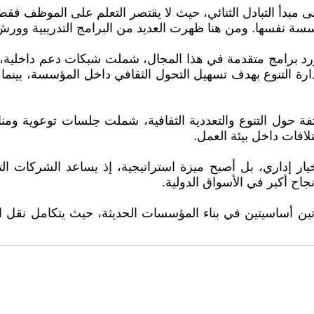
 مبدأ التبادل الثنائي، حيث لا يقتصر التعلم على الموظف فقط
ة نفسها. ومن هنا ظهرت العديد من البرامج التدريبية وورش ا
 برامج متقدمة في هذا المجال، شملت شبكات دعم داخلية، وبر
ارة التنوع بهدف تسهيل التحول الثقافي داخل المؤسسة، بين
فة حول التنوع والتعددية الثقافية، شملت جلسات توعوية و
لافات داخل بيئة العمل.
خيار إداري، بل أصبح ميزة استراتيجية، إذ يساعد الشركات ا
جاح أكبر في الأسواق الدولية.
يزتين أساسيتين في بناء المؤسسات الحديثة، حيث يتكامل نقل ال