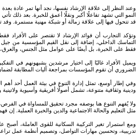
وعند النظر إلى علاقة الإرشاد نفسها، نجد أنها تمر عادة بعدة 
النمو التي تشهد تفاعلًا أكبر ونقلًا أعمق للخبرة. بعد ذلك تأ
قد تتحول فيها إلى علاقة زمالة أو شبكة مهنية مستمرة. وقد 
وتؤكد التجارب أن فوائد الإرشاد لا تقتصر على الأفراد فق
التماسك الداخلي، إضافة إلى نقل القيم المؤسسية من جيل إلى 
فقط على الخبرة، بل أيضًا على عوامل مثل الجنس، والعرق، و
ويميل الأفراد غالبًا إلى اختيار مرشدين يشبهونهم في التفك
الضروري أن تقوم المؤسسات بمراجعة آليات المطابقة لضمان ال
وفي إطار أوسع، تمثل إدارة التنوع في بيئة العمل أحد أهم 
ودينية وثقافية متنوعة، تشمل أصولًا أفريقية وآسيوية ولاتيني
ولا يُفهم التنوع هنا بوصفه مجرد تحقيق للمساواة في الفرص، 
مثل التعليم والحالة الاجتماعية والدين والخبرة العملية. إن فه
ومع استمرار تغير التركيبة السكانية للقوى العاملة، أصبح عل
تدريبية، وتحسين مهارات التواصل، وتصميم أنظمة عمل تراعي 