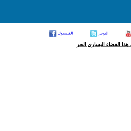
التويتر
الفيسبوك
هذا الفضاء اليساري الحر