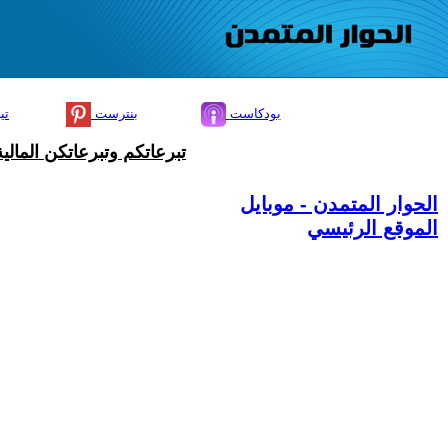
بودكاست
بنترست
تي
تبرعاتكم وتبرعاتكن المال
الحوار المتمدن - موبايل
الموقع الرئيسي