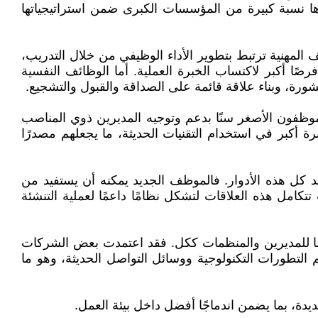
ا نسبة كبيرة من المؤسسات الكبرى ضمن استراتيجياتها
المهنية ترتبط بتطوير الأداء الوظيفي من خلال التدريب،
ًا أكبر لاكتساب الخبرة العملية. أما الوظائف النفسية
مشورة، وبناء علاقة قائمة على الصداقة والقبول والتشجيع.
موظفون الأصغر سنًا بدعم وتوجيه المديرين ذوي المناصب
 أكبر في استخدام التقنيات الحديثة، ما يجعلهم مصدرًا
 كل هذه الأدوار. فالموظف الجديد يمكنه أن يستفيد من
امل هذه العلاقات لتشكل نظامًا داعمًا لعملية التنشئة
يضًا للمديرين والمنظمات ككل. فقد اعتمدت بعض الشركات
لتطورات التكنولوجية ووسائل التواصل الحديثة، وهو ما
ة، بما يضمن اندماجًا أفضل داخل بيئة العمل.