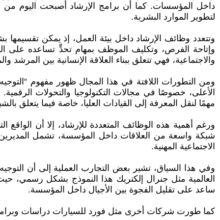
داخل المؤسسات. كما أن برامج الإرشاد أصبحت اليوم من ا
لتطوير الموارد البشرية.
وتتعدد وظائف الإرشاد داخل بيئة العمل، إذ يمكن تقسيمها ب
وإتاحة الفرص، وتكليف الموظف بمهام تحدٍّ تساعده على الن
والاجتماعية، فهي تتعلق ببناء العلاقة الإنسانية بين المرشد 
ومن التطورات اللافتة في هذا المجال ظهور مفهوم “التوجيه 
الأعلى، خصوصًا في مجالات التكنولوجيا والتحولات الرقمية.
مهمًا لنقل المعرفة إلى القيادات العليا، خاصة فيما يتعلق بال
ورغم أهمية هذه الوظائف المتعددة للإرشاد، إلا أن الواقع
شبكة واسعة من العلاقات داخل المؤسسة، تشمل المديرين، وال
الاجتماعية المهنية.
وفي هذا السياق، تشير بعض التجارب العملية إلى أن التوجيه
العالمية مثل جنرال إلكتريك هذا النموذج بشكل رسمي، حيث
ساعد على تقليل الفجوة بين الأجيال داخل المؤسسة.
كما طورت شركات أخرى مثل فورد للسيارات دراسات وبرامج تنظ