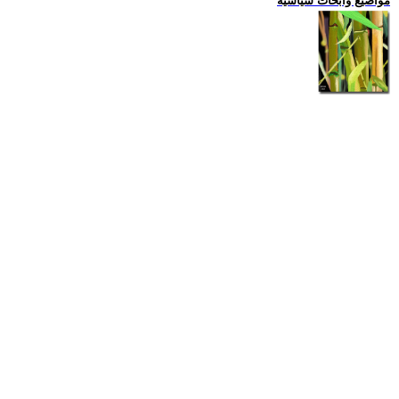
مواضيع وابحاث سياسية