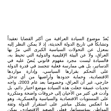
يُعدّ موضوع السيادة العراقية من أكثر القضايا تعقيداً
وتشابكاً في تاريخ الدولة الحديثة، إذ لا يمكن النظر إليه
بمعزل عن التحولات السياسية الكبرى التي مرّ بها
العراق، ولا عن البيئة الإقليمية والدولية التي تحيط به،
فالسيادة ليست مجرد مفهوم قانوني يُنصّ عليه في
الدساتير، بل هي ممارسة فعلية تتجسد في قدرة الدولة
على التحكم بقرارها السياسي، وإدارة مواردها
الاقتصادية، وحماية حدودها وأراضيها من أي تدخل
خارجي، غير أن العراق، وخصوصاً بعد عام 2003، واجه
تحديات عميقة جعلت هذه السيادة موضع اختبار دائم، بل
وأدت في كثير من الأحيان إلى خروقات واضحة ومتكررة
على المستويات الاقتصادية والسياسية والعسكرية، وهو
ما انعكس بشكل مباشر على استقرار الدولة وثقة
المواطن بمؤسساتها، فعلى الصعيد الاقتصادي، يمكن