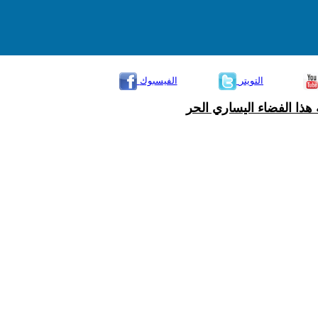
التويتر
الفيسبوك
هذا الفضاء اليساري الحر