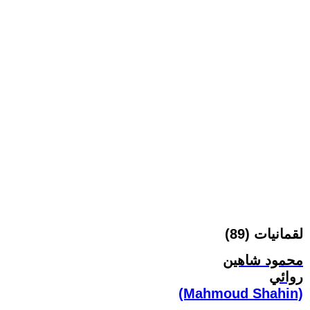
لقمانيات (89)
محمود شاهين
روائي
(Mahmoud Shahin)