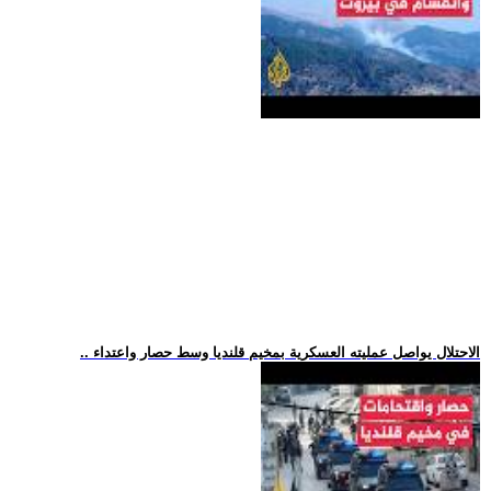
.. الاحتلال يواصل عمليته العسكرية بمخيم قلنديا وسط حصار واعتداء