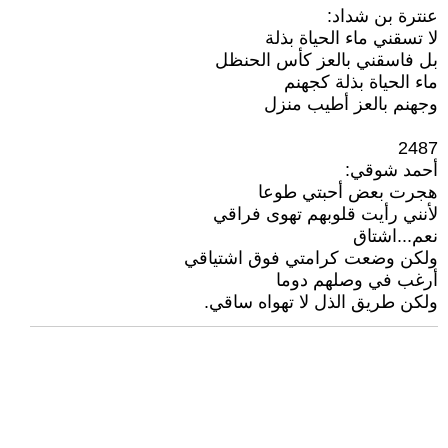
عنترة بن شداد:
لا تسقني ماء الحياة بذلة
بل فاسقني بالعز كأس الحنظل
ماء الحياة بذلة كجهنم
وجهنم بالعز أطيب منزل
2487
أحمد شوقي:
هجرت بعض أحبتي طوعا
لأنني رأيت قلوبهم تهوى فراقي
نعم...اشتاق
ولكن وضعت كرامتي فوق اشتياقي
أرغب في وصلهم دوما
ولكن طريق الذل لا تهواه ساقي.