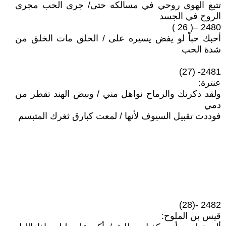
تتبع الهوى روحي في مسالكه حتى/ جرى الحب مجرى
الروح في الجسد
2480 –( 26 )
أحبك حباً لو يفض يسيره على / الخلق مات الخلق من
شدة الحب
2481- (27)
عنترة:
ولقد ذكرتك والرماح نواهل مني / وبيض الهند تقطر من
دمي
فوددت تقبيل السيوف لأنها / لمعت كبارق ثغرك المتبسم
2482 -(28)
قيس بن الملوح: