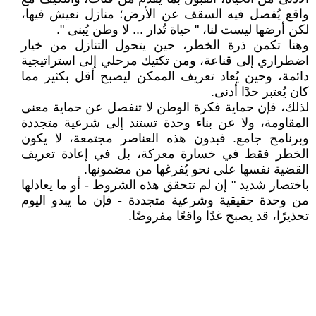
واقع يُفصل فيه السقف عن الأرض؛ منازل نعيش فيها،
لكن أرضها ليست لنا، " حياة تُدار ... لا وطن يُبنى ".
وهنا تكمن ذرة الخطر، حين يتحول التنازل من خيار
اضطراري إلى قناعة، ومن تكتيك مرحلي إلى استراتيجية
دائمة، وحين يُعاد تعريف الممكن ليصبح أقل بكثير مما
كان يُعتبر حدًا أدنى.
لذلك، فإن حماية فكرة الوطن لا تنفصل عن حماية معنى
المقاومة، ولا عن بناء وحدة تستند إلى شرعية متجددة
وبرنامج جامع. فبدون هذه العناصر مجتمعة، لا يكون
الخطر فقط في خسارة معركة، بل في إعادة تعريف
القضية نفسها على نحو يُفرغها من مضمونها.
باختصار شديد " إن لم تتحقق هذه الشروط - أو ما يعادلها
من وحدة حقيقية وشرعية متجددة - فإن ما يبدو اليوم
تحذيرًا، قد يصبح غدًا واقعًا مفروضًا.