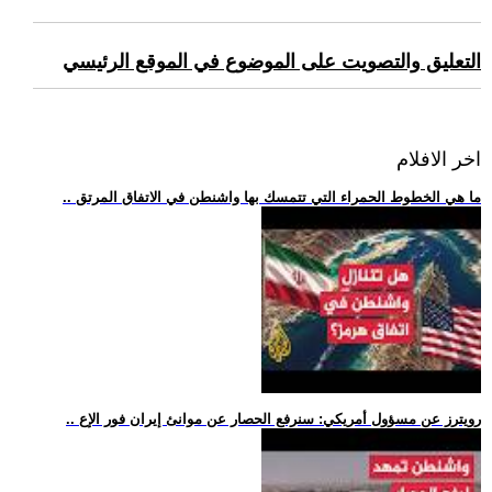
التعليق والتصويت على الموضوع في الموقع الرئيسي
اخر الافلام
.. ما هي الخطوط الحمراء التي تتمسك بها واشنطن في الاتفاق المرتق
.. رويترز عن مسؤول أمريكي: سنرفع الحصار عن موانئ إيران فور الإع