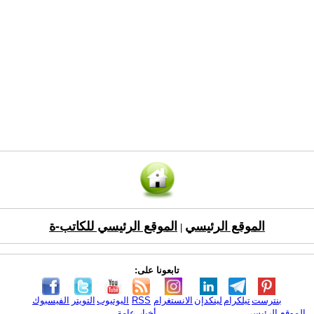
الموقع الرئيسي
الموقع الرئيسي للكاتب-ة
|
تابعونا على:
بنترست
تيلكرام
لينكدإن
الانستغرام
RSS
اليوتيوب
التويتر
الفيسبوك
الموقع الرئيسي
أخبار عامة