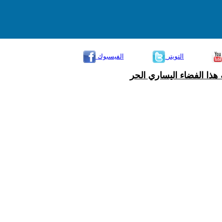
التويتر
الفيسبوك
هذا الفضاء اليساري الحر