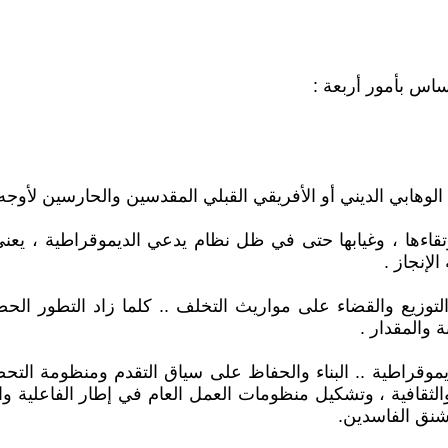
ساس بأمور أربعة :
رتقاءها ، وغيابها حتى في ظل نظام يدعي الديموقراطية ، يع
إنجاز .
 التوزيع والقضاء على مواريث التخلف .. كلما زاد التطور ال
والمقدار .
يموقراطية .. البناء والحفاظ على سياق التقدم ومنظومة التح
ية والثقافية ، وتشكيل منظومات العمل العام في إطار الفاعلية وا
وشنق الفاسدين.