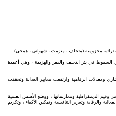
ني السقوط في بئر التخلف والفقر والهزيمة ، وهي أعمدة
حضاري ومعدلات الرفاهية وارتفعت معايير العدالة وتحققت
ضر وقيم الديمقراطية وممارساتها ، ووضع الأسس العلمية
لفعالية والرقابة وتعزيز التنافسية وتمكين الأكفاء ، وتكريم