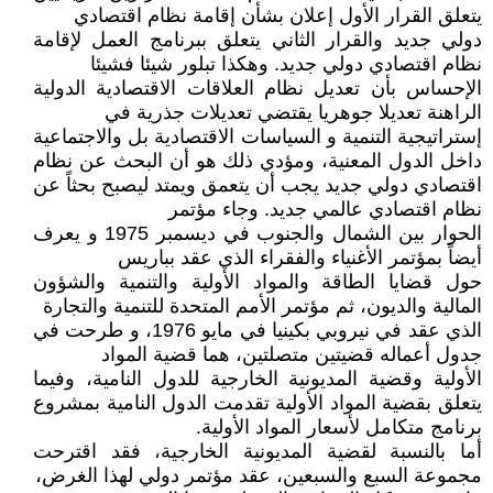
يتعلق القرار الأول إعلان بشأن إقامة نظام اقتصادي
دولي جديد والقرار الثاني يتعلق ببرنامج العمل لإقامة
نظام اقتصادي دولي جديد. وهكذا تبلور شيئا فشيئا
الإحساس بأن تعديل نظام العلاقات الاقتصادية الدولية
الراهنة تعديلا جوهريا يقتضي تعديلات جذرية في
إستراتيجية التنمية و السياسات الاقتصادية بل والاجتماعية
داخل الدول المعنية، ومؤدي ذلك هو أن البحث عن نظام
اقتصادي دولي جديد يجب أن يتعمق ويمتد ليصبح بحثاً عن
نظام اقتصادي عالمي جديد. وجاء مؤتمر
الحوار بين الشمال والجنوب في ديسمبر 1975 و يعرف
أيضاً بمؤتمر الأغنياء والفقراء الذي عقد بباريس
حول قضايا الطاقة والمواد الأولية والتنمية والشؤون
المالية والديون، ثم مؤتمر الأمم المتحدة للتنمية والتجارة
الذي عقد في نيروبي بكينيا في مايو 1976، و طرحت في
جدول أعماله قضيتين متصلتين، هما قضية المواد
الأولية وقضية المديونية الخارجية للدول النامية، وفيما
يتعلق بقضية المواد الأولية تقدمت الدول النامية بمشروع
برنامج متكامل لأسعار المواد الأولية.
أما بالنسبة لقضية المديونية الخارجية، فقد اقترحت
مجموعة السبع والسبعين، عقد مؤتمر دولي لهذا الغرض،