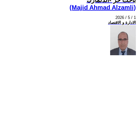
(Majid Ahmad Alzamli)
2026 / 5 / 1
الادارة و الاقتصاد