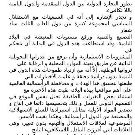
تطور التجارة الدولية بين الدول المتقدمة والدول النامية
باللا تكافيء.
و تجدر الإشارة إلى أنه في السبعينات مع الاستقلال
السياسي لمجموعة كبيرة من دول العالم الثالث ساد
شعار
التصنيع والتنمية ورفع مستويات المعيشة في البلاد
النامية. وقد استطاعت هذه الدول في البداية أن تتحكم
في
المشروعات الاستثمارية وأن ترفع من قدراتها التحويلية
الذاتية عن طريق تعبئة الموارد المحلية و الرقابة على
ثرواتها الوطنية. إلاّ أنه مع ازدياد طموحات هذه الدول في
التنمية بدون دراسة دقيقة و علمية الاختيارات التي
طبقتها لتحقيق هذا الهدف، و محافظة الرأسمالية العالمية
على أهم مواقعها بهذه البلاد، بقيت هذه الأخيرة مع
استثناء بعض التغيرات الطفيفة تحتل نفس الموقع في
التقسيم الدولي للعمل و ذلك بتخصيصها دائما في إنتاج و
تصدير المواد الأولية مقابل استيرادها للسلع الاستهلاكية
والمصنعة من الدول الرأسمالية. وهكذا بقيت الأسس
الموضوعية لعلاقات الاستغلال والتبعية بدون تغيير، وهي
العلاقات التي أفرزت التبادل اللامتكافيء الناتج