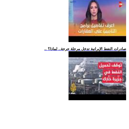
.. صادرات النفط الإيرانية تدخل مرحلة حرجة.. لماذا؟