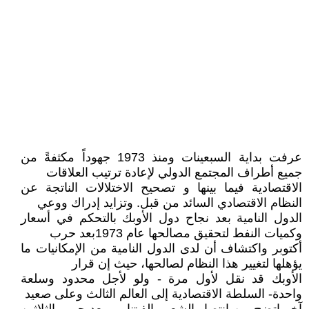
عرفت بداية السبعينات ومنذ 1973 جهوداً مكثفةً من
جميع أطراف المجتمع الدولي لإعادة ترتيب العلاقات
الاقتصادية فيما بينها و تصحيح الاختلالات الناتجة عن
النظام الاقتصادي السائد من قبل. وتزايد إدراك ووعي
الدول النامية بعد نجاح دول الأوبك بالتحكم في أسعار
وكميات النفط لتحقيق مصالحها عام 1973بعد حرب
أكتوبر واكتشاف أن لدى الدول النامية من الإمكانيات ما
يؤهلها لتغيير هذا النظام لصالحها، حيث إن قرار
الأوبك قد نقل لأول مرة - ولو لأجل محدود وسلعة
واحدة- السلطة الاقتصادية إلى العالم الثالث وعلى صعيد