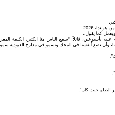
بي
ولندا، 2026
ويعمل كما يقول..
عليه بأسبوعين، قائلاً: "سمع الناس منا الكثير، الكلمة الم
فنا، وأن نضع أنفسنا في المحك ونسمو في مدارج العبودية سمواً 
".
.
ظر الظلم حيث كان".