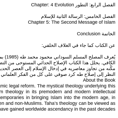
الفصل الرابع: التطور Chapter: 4 Evolution
الفصل الخامس: الرسالة الثانية للإسلام
Chapter 5: The Second Message of Islam
الخاتمة Conclusion
عن الكتاب كما جاء في الغلاف الخلفي:
يُعرف
الكافي. يحلل هذا الكتاب الإصلاح الحداثي المستوحى من التصو
مكّنه من تجاوز معاصريه في إدخال الإسلام إلى العصر الحدي
النظر إلى إصلاح طه كرد صوفي على كل من الفكر العلماني الغر
About the Book
c legal reform. The mystical theology underlying this
rm theology in its premodern and modern intellectual
temporaries in bringing Islam into the modern age, in
omen and non-Muslims. Taha’s theology can be viewed as
at have gained worldwide ascendancy in the past decades.