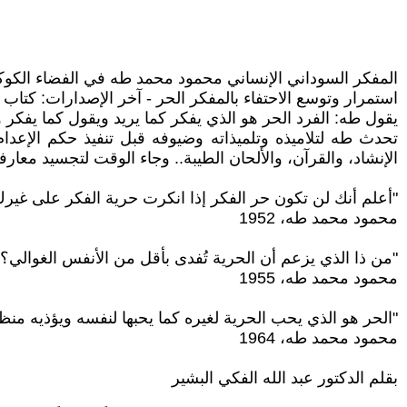
المفكر السوداني الإنساني محمود محمد طه في الفضاء الكوك
استمرار وتوسع الاحتفاء بالمفكر الحر - آخر الإصدارات: كتاب من ه
يقول طه: الفرد الحر هو الذي يفكر كما يريد ويقول كما يفكر 
تحدث طه لتلاميذه وتلميذاته وضيوفه قبل تنفيذ حكم الإعدام 
الإنشاد، والقرآن، والألحان الطيبة.. وجاء الوقت لتجسيد معار
"أعلم أنك لن تكون حر الفكر إذا انكرت حرية الفكر على غيرك
محمود محمد طه، 1952
"من ذا الذي يزعم أن الحرية تُفدى بأقل من الأنفس الغوالي؟"
محمود محمد طه، 1955
"الحر هو الذي يحب الحرية لغيره كما يحبها لنفسه ويؤذيه من
محمود محمد طه، 1964
بقلم الدكتور عبد الله الفكي البشير