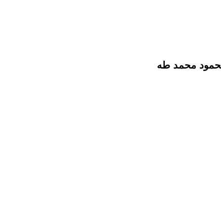
محمود محمد طه