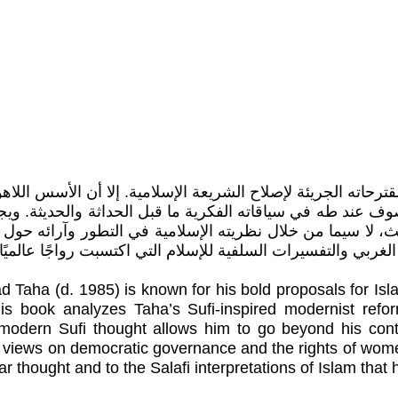
 المصلح المسلم السوداني محمود محمد طه (1985) بمقترحاته الجريئة لإصلاح الشريعة الإسلامي
ف عند طه في سياقاته الفكرية ما قبل الحداثة والحديثة. ويجا
ث، لا سيما من خلال نظريته الإسلامية في التطور وآرائه حول
بي والتفسيرات السلفية للإسلام التي اكتسبت رواجًا عالميًا 
 (d. 1985) is known for his bold proposals for Islami
is book analyzes Taha’s Sufi-inspired modernist refo
remodern Sufi thought allows him to go beyond his con
 his views on democratic governance and the rights of w
lar thought and to the Salafi interpretations of Islam th