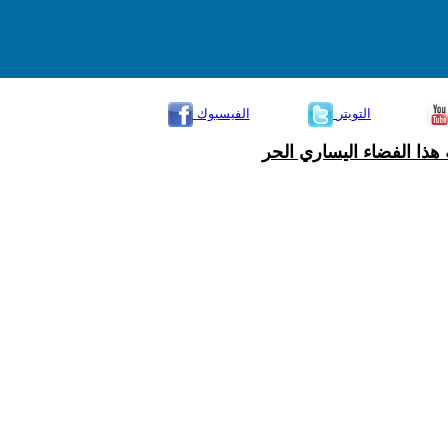
التويتر
الفيسبوك
هذا الفضاء اليساري الحر