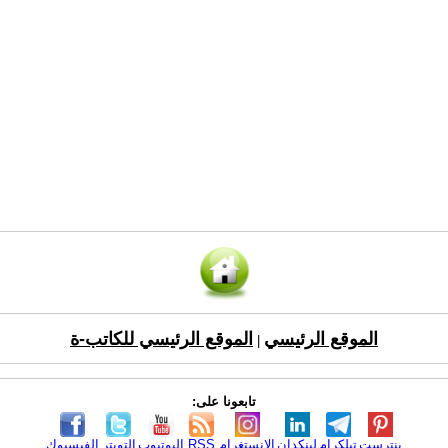
الموقع الرئيسي
الموقع الرئيسي للكاتب-ة
|
تابعونا على:
بنترست
تيلكرام
لينكدإن
الانستغرام
RSS
اليوتيوب
التويتر
الفيسبوك