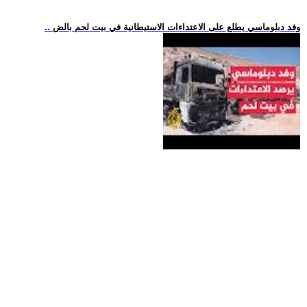
.. وفد دبلوماسي يطلع على الاعتداءات الاستيطانية في بيت لحم بالض