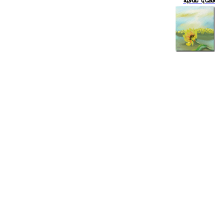
قضايا ثقافية