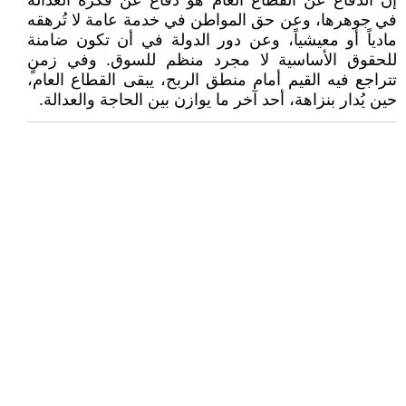
إن الدفاع عن القطاع العام هو دفاع عن فكرة العدالة
في جوهرها، وعن حق المواطن في خدمة عامة لا تُرهقه
مادياً أو معيشياً، وعن دور الدولة في أن تكون ضامنة
للحقوق الأساسية لا مجرد منظم للسوق. وفي زمنٍ
تتراجع فيه القيم أمام منطق الربح، يبقى القطاع العام،
حين يُدار بنزاهة، أحد آخر ما يوازن بين الحاجة والعدالة.