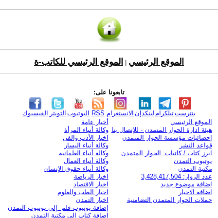
الموقع الرئيسي
الموقع الرئيسي للكاتب-ة
|
تابعونا على:
بنترست
تيلكرام
لينكدإن
الانستغرام
RSS
اليوتيوب
التويتر
الفيسبوك
الموقع الرئيسي
أخبار عامة
هيئة ادارة الحوار المتمدن - للإتصال بنا
وكالة أنباء المرأة
إحصائيات مؤسسة الحوار المتمدن
اخبار الأدب والفن
قواعد النشر
وكالة أنباء اليسار
ابرز كتاب / كاتبات الحوار المتمدن
وكالة أنباء العلمانية
يوتيوب التمدن
وكالة أنباء العمال
مكتبة التمدن
وكالة أنباء حقوق الإنسان
عدد الزوار: 3,428,417,504
اخبار الرياضة
اضافة موضوع جديد
اخبار الاقتصاد
اضافة الاخبار
اخبار الطب والعلوم
حملات الحوار المتمدن التضامنية
اخبار التمدن
إضافة يوتيوب-فلم إلى يوتيوب التمدن
إضافة كتاب إلى مكتبة التمدن