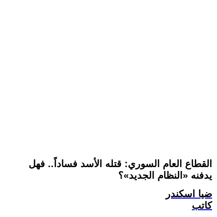
القطاع العام السوري: قتله الأسد فساداً.. فهل
يدفنه «النظام الجديد»؟
ضيا اسكندر
كاتب