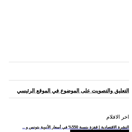
التعليق والتصويت على الموضوع في الموقع الرئيسي
اخر الافلام
.. النشرة الاقتصادية | قفزة بنسبة 550% في أسعار الأدوية بتونس و