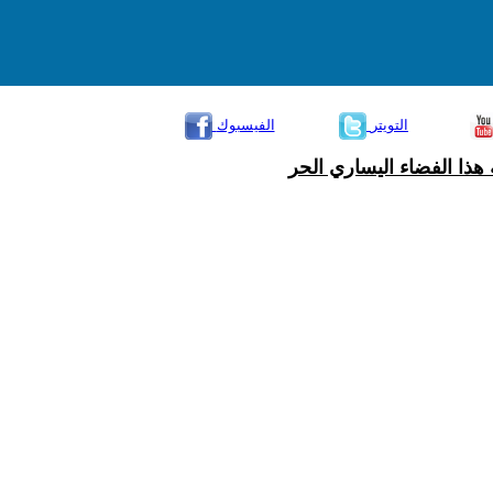
التويتر
الفيسبوك
هذا الفضاء اليساري الحر