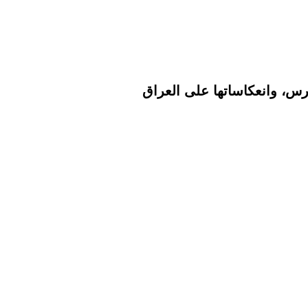
غرس، وانعكاساتها على العراق