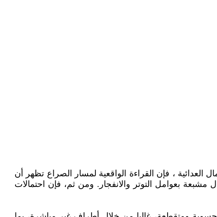
العدائية ، فإن القراءة الواقعية لمسار الصراع تظهر أن
ال مشبعة بعوامل التوتر والانفجار. ومن ثم، فإن احتمالات
 محسوبة ومتقطعة، غالبا من خلال أطراف غير مباشرة، بما