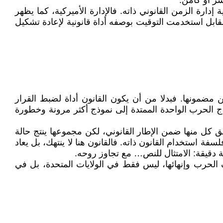
شر أو كامن.
ة إدارة الزمن القانوني ذاته. فالإدارة الأميركية، كما يظهر
بل استخدمت التوقيت بوصفه أداة قانونية لإعادة تشكيل
ن مضمونها. فبدلا من أن يكون القانون أداة لضبط القرار
ج الحرب الواحدة الممتدة إلى نموذج أكثر مرونة وخطورة
كل منها ضمن الإطار القانوني، لكن مجموعها ينتج حالة
استخدام القانون ذاته. فالقانون هنا لا ينتهك، بل يعاد
ة دقيقة: الامتثال للنص… مع تجاوز روحه.
الحرب وإنهائها، ليس فقط في الولايات المتحدة، بل في