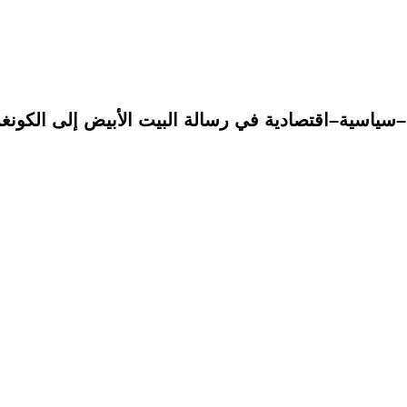
ونية–سياسية–اقتصادية في رسالة البيت الأبيض إلى الكون