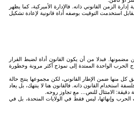
شر أو كامن.
ة إدارة الزمن القانوني ذاته. فالإدارة الأميركية، كما يظهر
بل استخدمت التوقيت بوصفه أداة قانونية لإعادة تشكيل
ن مضمونها. فبدلا من أن يكون القانون أداة لضبط القرار
ج الحرب الواحدة الممتدة إلى نموذج أكثر مرونة وخطورة
كل منها ضمن الإطار القانوني، لكن مجموعها ينتج حالة
استخدام القانون ذاته. فالقانون هنا لا ينتهك، بل يعاد
ة دقيقة: الامتثال للنص… مع تجاوز روحه.
الحرب وإنهائها، ليس فقط في الولايات المتحدة، بل في