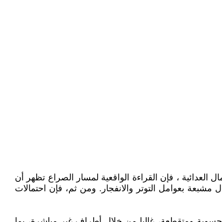
العدائية ، فإن القراءة الواقعية لمسار الصراع تظهر أن
ال مشبعة بعوامل التوتر والانفجار. ومن ثم، فإن احتمالات
 محسوبة ومتقطعة، غالبا من خلال أطراف غير مباشرة، بما