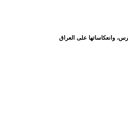
غرس، وانعكاساتها على العراق