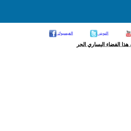
التويتر
الفيسبوك
هذا الفضاء اليساري الحر