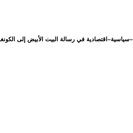
ونية–سياسية–اقتصادية في رسالة البيت الأبيض إلى الكون