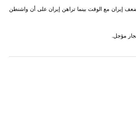
عف إيران مع الوقت بينما تراهن إيران على أن واشنطن
فجار مؤجل.