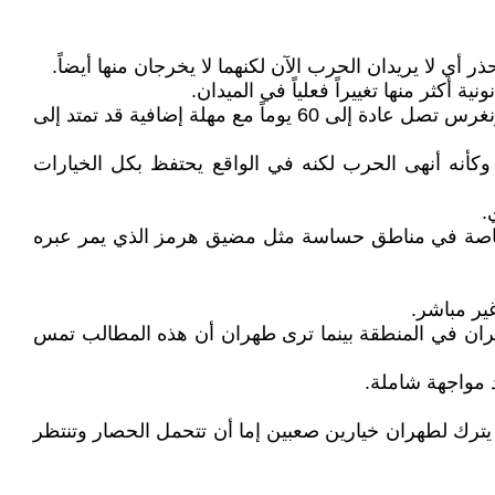
ي لا يريدان الحرب الآن لكنهما لا يخرجان منها أيضاً.
أكثر منها تغييراً فعلياً في الميدان.
فالقانون الأمريكي وتحديداً قانون صلاحيات الحرب يسمح للرئيس باستخدام القوة العسكرية لفترة محدودة دون موافقة الكونغرس تصل عادة إلى 60 يوماً مع مهلة إضافية قد تمتد إلى
و وكأنه أنهى الحرب لكنه في الواقع يحتفظ بكل الخيارات
.
ها خاصة في مناطق حساسة مثل مضيق هرمز الذي يمر عبره
ير مباشر.
إيران في المنطقة بينما ترى طهران أن هذه المطالب تمس
 مواجهة شاملة.
ترك لطهران خيارين صعبين إما أن تتحمل الحصار وتنتظر