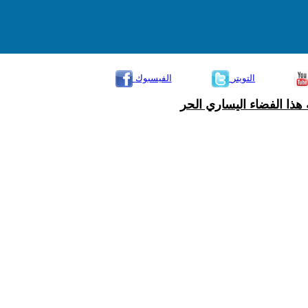
التويتر
الفيسبوك
هذا الفضاء اليساري الحر